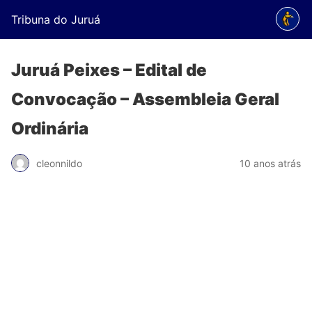
Tribuna do Juruá
Juruá Peixes – Edital de
Convocação – Assembleia Geral
Ordinária
cleonnildo
10 anos atrás