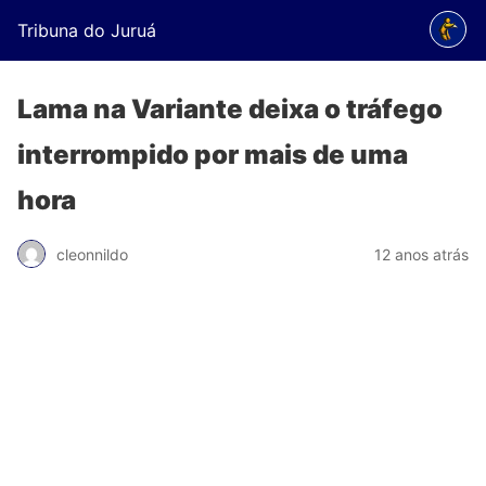
Tribuna do Juruá
Lama na Variante deixa o tráfego
interrompido por mais de uma
hora
cleonnildo
12 anos atrás