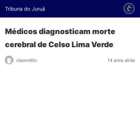
Tribuna do Juruá
Médicos diagnosticam morte
cerebral de Celso Lima Verde
cleonnildo
14 anos atrás