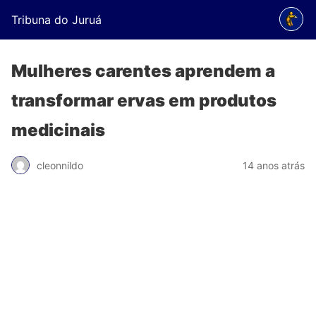
Tribuna do Juruá
Mulheres carentes aprendem a
transformar ervas em produtos
medicinais
cleonnildo
14 anos atrás