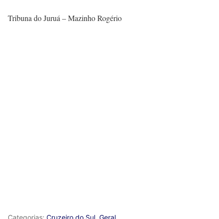
Tribuna do Juruá – Mazinho Rogério
Categorias:
Cruzeiro do Sul
,
Geral