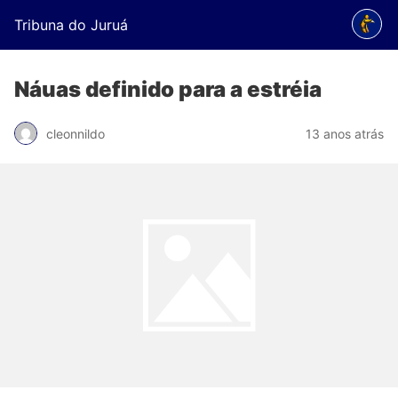
Tribuna do Juruá
Náuas definido para a estréia
cleonnildo
13 anos atrás