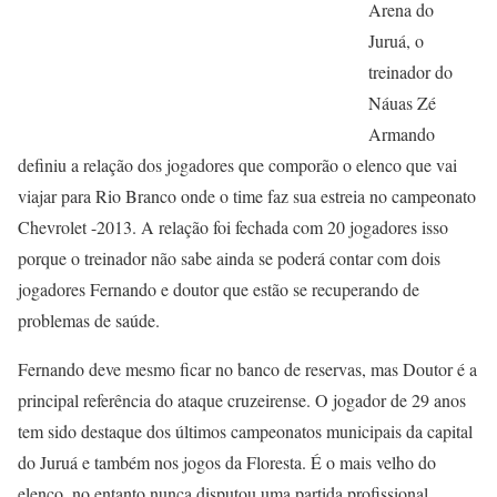
Arena do
Juruá, o
treinador do
Náuas Zé
Armando
definiu a relação dos jogadores que comporão o elenco que vai
viajar para Rio Branco onde o time faz sua estreia no campeonato
Chevrolet -2013. A relação foi fechada com 20 jogadores isso
porque o treinador não sabe ainda se poderá contar com dois
jogadores Fernando e doutor que estão se recuperando de
problemas de saúde.
Fernando deve mesmo ficar no banco de reservas, mas Doutor é a
principal referência do ataque cruzeirense. O jogador de 29 anos
tem sido destaque dos últimos campeonatos municipais da capital
do Juruá e também nos jogos da Floresta. É o mais velho do
elenco, no entanto nunca disputou uma partida profissional.