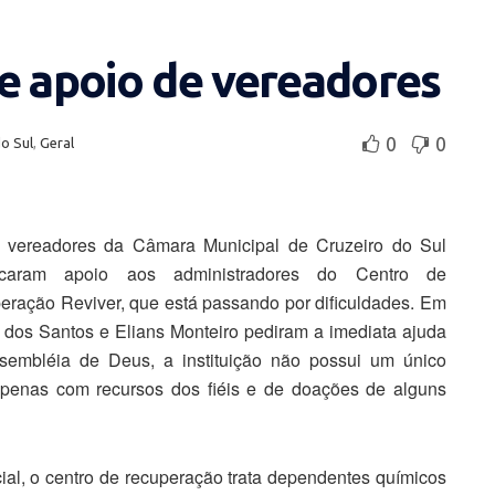
e apoio de vereadores
0
0
o Sul
,
Geral
 vereadores da Câmara Municipal de Cruzeiro do Sul
ecaram apoio aos administradores do Centro de
ração Reviver, que está passando por dificuldades. Em
o dos Santos e Elians Monteiro pediram a imediata ajuda
ssembléia de Deus, a instituição não possui um único
apenas com recursos dos fiéis e de doações de alguns
ial, o centro de recuperação trata dependentes químicos