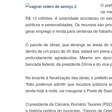
O pref
na ma
R$ 13 milhões. A solenidade aconteceu no est
políticos e personalidades. Os recursos são p
gerar emprego e renda para centenas de trabalh
O pacote de obras, que abrange as áreas de infr
dentro de um prazo de 30 dias, estará em plena 
profundamente agradecidos. Mesmo em époc
bancada federal, da presidente Dilma e do vice-p
No tocante à fiscalização das obras, o prefeito a
“Não podemos admitir que recursos públicos se
ainda hoje à noite, vai inaugurar o Posto de S
O presidente da Câmara, Romário Tavares (PSDB
a história política do município. “Depois de Or