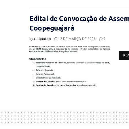
Edital de Convocação de Assemb
Coopeguajará
by
cleonnildo
12 DE MARÇO DE 2026
0
RE