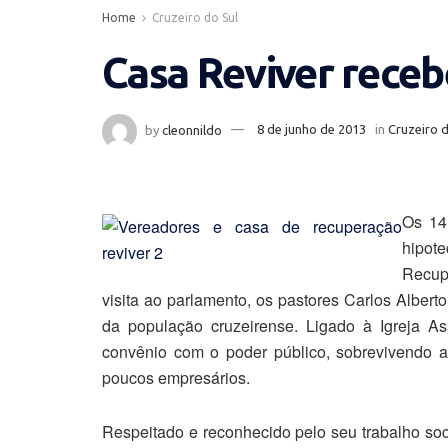
Home
Cruzeiro do Sul
Casa Reviver receb
by
cleonnildo
8 de junho de 2013
in
Cruzeiro d
Os 14
hipot
Recupe
visita ao parlamento, os pastores Carlos Albert
da população cruzeirense. Ligado à Igreja A
convênio com o poder público, sobrevivendo 
poucos empresários.
Respeitado e reconhecido pelo seu trabalho soc