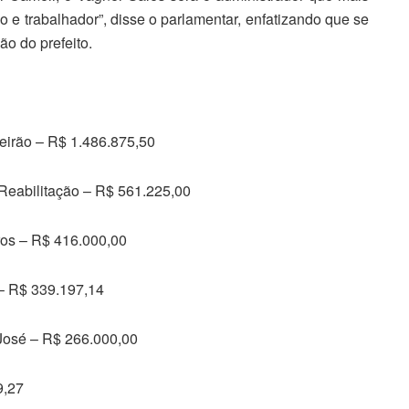
do e trabalhador”, disse o parlamentar, enfatizando que se
o do prefeito.
eirão – R$ 1.486.875,50
Reabilitação – R$ 561.225,00
ros – R$ 416.000,00
– R$ 339.197,14
José – R$ 266.000,00
9,27