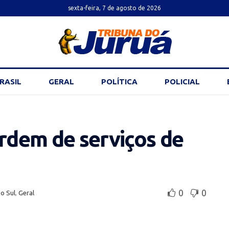
sexta-feira, 7 de agosto de 2026
RASIL
GERAL
POLÍTICA
POLICIAL
ordem de serviços de
0
0
o Sul
,
Geral