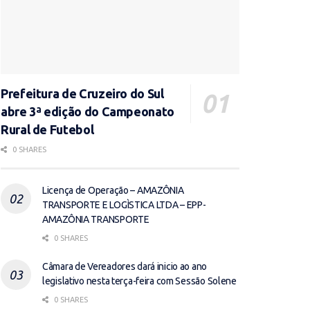
Prefeitura de Cruzeiro do Sul
abre 3ª edição do Campeonato
Rural de Futebol
0 SHARES
Licença de Operação – AMAZÔNIA
TRANSPORTE E LOGÌSTICA LTDA – EPP-
AMAZÔNIA TRANSPORTE
0 SHARES
Câmara de Vereadores dará inicio ao ano
legislativo nesta terça-feira com Sessão Solene
0 SHARES