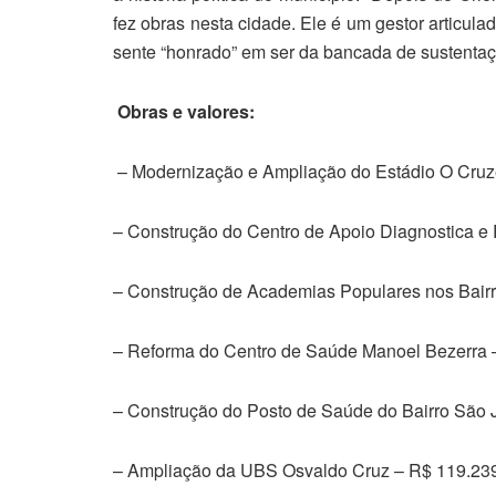
fez obras nesta cidade. Ele é um gestor articula
sente “honrado” em ser da bancada de sustentaçã
Obras e valores:
– Modernização e Ampliação do Estádio O Cruz
– Construção do Centro de Apoio Diagnostica e 
– Construção de Academias Populares nos Bair
– Reforma do Centro de Saúde Manoel Bezerra 
– Construção do Posto de Saúde do Bairro São 
– Ampliação da UBS Osvaldo Cruz – R$ 119.23