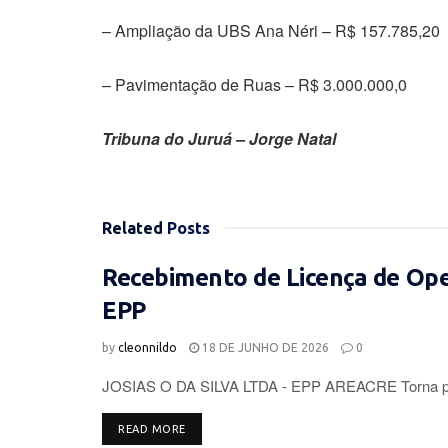
– Ampliação da UBS Ana Néri – R$ 157.785,20
– Pavimentação de Ruas – R$ 3.000.000,0
Tribuna do Juruá – Jorge Natal
Related
Posts
Recebimento de Licença de Op
EPP
by
cleonnildo
18 DE JUNHO DE 2026
0
JOSIAS O DA SILVA LTDA - EPP AREACRE Torna púb
DETAILS
READ MORE