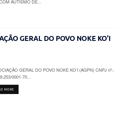
COM AUTISMO DE...
CIAÇÃO GERAL DO POVO NOKE KO’I
CIAÇÃO GERAL DO POVO NOKE KO’I (AGPN) CNPJ nº.:
9.253/0001-70...
DETAILS
AD MORE