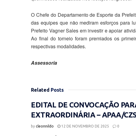
O Chefe do Departamento de Esporte da Prefeitu
das equipes que não mediram esforços para lu
Prefeito Vagner Sales em investir e apoiar ativ
Ao final do torneio foram premiados os prime
respectivas modalidades.
Assessoria
Related
Posts
EDITAL DE CONVOCAÇÃO PAR
EXTRAORDINÁRIA – APAA/CZ
by
cleonnildo
12 DE NOVEMBRO DE 2025
0