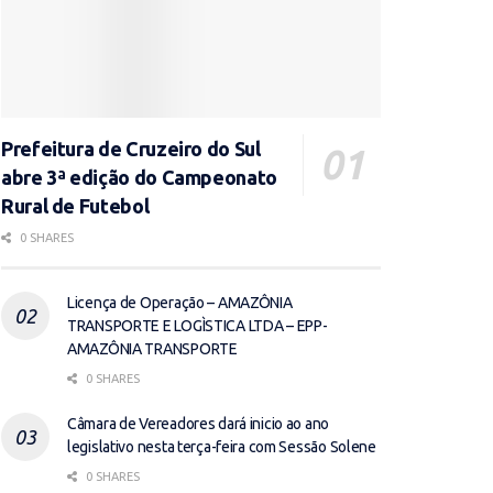
Prefeitura de Cruzeiro do Sul
abre 3ª edição do Campeonato
Rural de Futebol
0 SHARES
Licença de Operação – AMAZÔNIA
TRANSPORTE E LOGÌSTICA LTDA – EPP-
AMAZÔNIA TRANSPORTE
0 SHARES
Câmara de Vereadores dará inicio ao ano
legislativo nesta terça-feira com Sessão Solene
0 SHARES