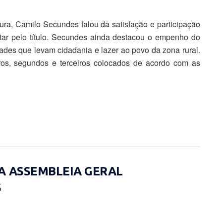
ra, Camilo Secundes falou da satisfação e participação
tar pelo título. Secundes ainda destacou o empenho do
idades que levam cidadania e lazer ao povo da zona rural.
iros, segundos e terceiros colocados de acordo com as
A ASSEMBLEIA GERAL
S