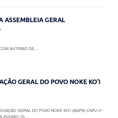
A ASSEMBLEIA GERAL
S
COM AUTISMO DE...
CIAÇÃO GERAL DO POVO NOKE KO’I
CIAÇÃO GERAL DO POVO NOKE KO’I (AGPN) CNPJ nº.:
9.253/0001-70...