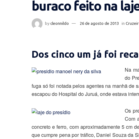
buraco feito na laj
by
cleonnildo
26 de agosto de 2013
in
Cruzeir
Dos cinco um já foi rec
Na ma
do Pre
fuga só foi notada pelos agentes na manhã de s
escapou do Hospital do Juruá, onde estava intern
Os pre
Com a
concreto e ferro, com aproximadamente 5 cm de
que cumpre pena por tráfico, Daniel Souza da S