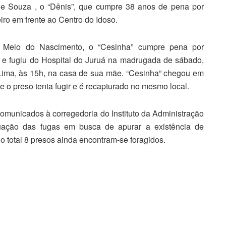
de Souza , o “Dênis”, que cumpre 38 anos de pena por
iro em frente ao Centro do Idoso.
 Melo do Nascimento, o “Cesinha” cumpre pena por
 e fugiu do Hospital do Juruá na madrugada de sábado,
 Lima, às 15h, na casa de sua mãe. “Cesinha” chegou em
 o preso tenta fugir e é recapturado no mesmo local.
omunicados à corregedoria do Instituto da Administração
iguação das fugas em busca de apurar a existência de
 no total 8 presos ainda encontram-se foragidos.