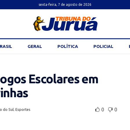
sexta-feira, 7 de agosto de 2026
RASIL
GERAL
POLÍTICA
POLICIAL
 Jogos Escolares em
rinhas
0
0
o do Sul
,
Esportes