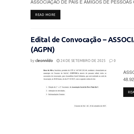
ASSOCIAÇÃO DE PAIS E AMIGOS DE PESSOAS 
DETAILS
READ MORE
Edital de Convocação – ASSO
(AGPN)
by
cleonnildo
24 DE SETEMBRO DE 2025
0
ASSO
48.92
RE