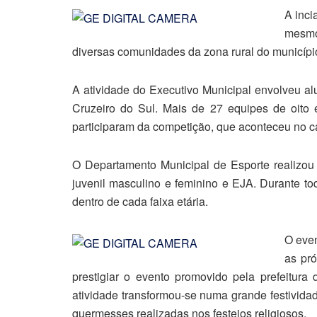
A inci
mesmo 
diversas comunidades da zona rural do municípi
A atividade do Executivo Municipal envolveu a
Cruzeiro do Sul. Mais de 27 equipes de oito 
participaram da competição, que aconteceu no c
O Departamento Municipal de Esporte realizou
juvenil masculino e feminino e EJA. Durante to
dentro de cada faixa etária.
O even
as pr
prestigiar o evento promovido pela prefeitur
atividade transformou-se numa grande festivida
quermesses realizadas nos festejos religiosos.