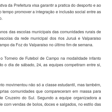
ativa da Prefeitura visa garantir a pratica do desporto e ao
tempo promover a integração e inclusão social entre as
o.
lunos das escolas municipais das comunidades rurais de
escolas da rede municipal dos rios Juruá e Valparaiso
ampo da Foz do Valparaiso no último fim de semana.
 o Torneio de Futebol de Campo na modalidade infanto
do o dia de sábado, 24, as equipes competiram entre si,
to movimentou não só a classe estudantil, mas também,
óprias comunidades que compareceram em massa para
a de Cruzeiro do Sul. Segundo a equipe organizadora a
de com vendas de bolos, doces e salgados, no estilo das