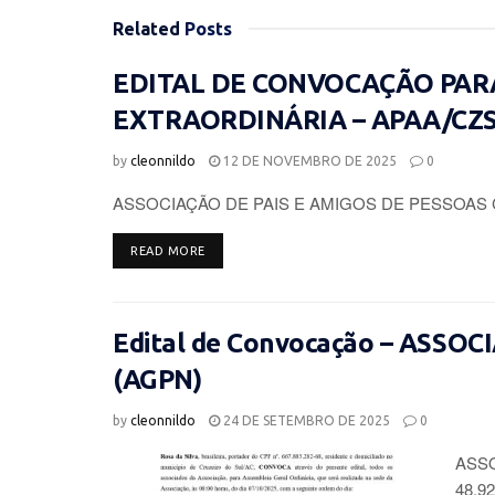
Related
Posts
EDITAL DE CONVOCAÇÃO PAR
EXTRAORDINÁRIA – APAA/CZ
by
cleonnildo
12 DE NOVEMBRO DE 2025
0
ASSOCIAÇÃO DE PAIS E AMIGOS DE PESSOAS 
DETAILS
READ MORE
Edital de Convocação – ASSO
(AGPN)
by
cleonnildo
24 DE SETEMBRO DE 2025
0
ASSO
48.92