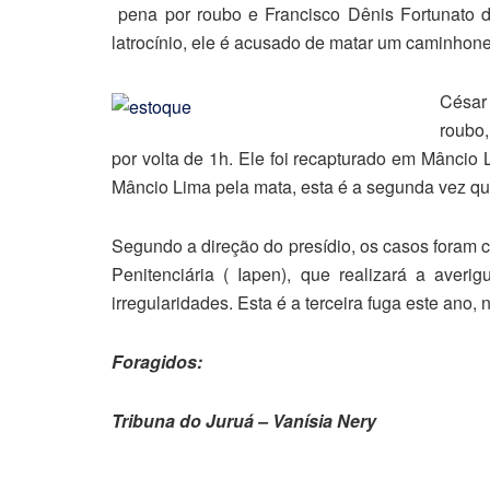
pena por roubo e Francisco Dênis Fortunato 
latrocínio, ele é acusado de matar um caminhone
César
roubo,
por volta de 1h. Ele foi recapturado em Mâncio
Mâncio Lima pela mata, esta é a segunda vez que
Segundo a direção do presídio, os casos foram c
Penitenciária ( Iapen), que realizará a aver
irregularidades. Esta é a terceira fuga este ano,
Foragidos:
Tribuna do Juruá – Vanísia Nery