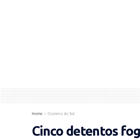
Home
Cruzeiro do Sul
Cinco detentos fog