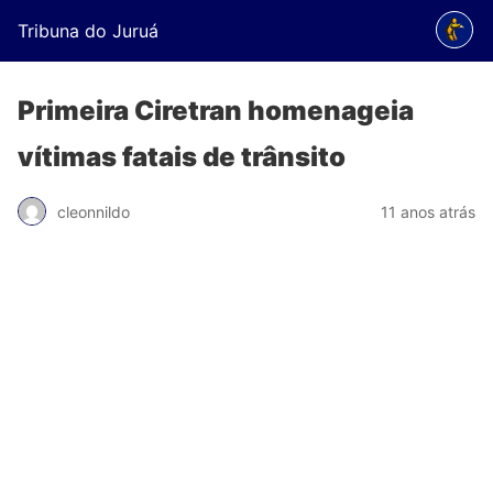
Tribuna do Juruá
Primeira Ciretran homenageia
vítimas fatais de trânsito
cleonnildo
11 anos atrás