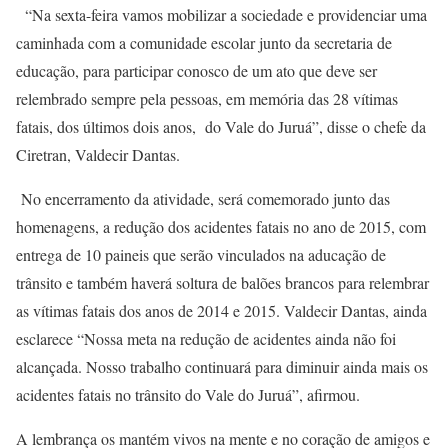
“Na sexta-feira vamos mobilizar a sociedade e providenciar uma
caminhada com a comunidade escolar junto da secretaria de
educação, para participar conosco de um ato que deve ser
relembrado sempre pela pessoas, em memória das 28 vítimas
fatais, dos últimos dois anos, do Vale do Juruá”, disse o chefe da
Ciretran, Valdecir Dantas.
No encerramento da atividade, será comemorado junto das
homenagens, a redução dos acidentes fatais no ano de 2015, com
entrega de 10 paineis que serão vinculados na aducação de
trânsito e também haverá soltura de balões brancos para relembrar
as vítimas fatais dos anos de 2014 e 2015. Valdecir Dantas, ainda
esclarece “Nossa meta na redução de acidentes ainda não foi
alcançada. Nosso trabalho continuará para diminuir ainda mais os
acidentes fatais no trânsito do Vale do Juruá”, afirmou.
A lembrança os mantém vivos na mente e no coração de amigos e