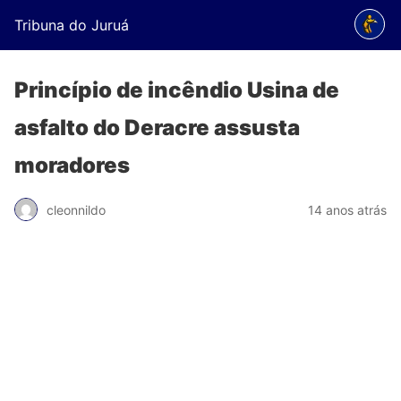
Tribuna do Juruá
Princípio de incêndio Usina de
asfalto do Deracre assusta
moradores
cleonnildo
14 anos atrás