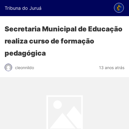
Tribuna do Juruá
Secretaria Municipal de Educação
realiza curso de formação
pedagógica
cleonnildo
13 anos atrás