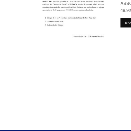
ASSO
48.92
RE