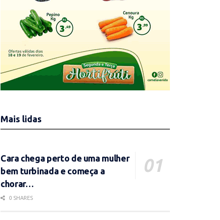
Mais lidas
Cara chega perto de uma mulher
bem turbinada e começa a
chorar…
0 SHARES