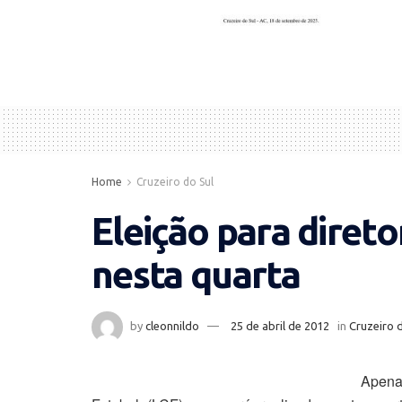
Home
Cruzeiro do Sul
Eleição para diret
nesta quarta
by
cleonnildo
25 de abril de 2012
in
Cruzeiro 
Apena