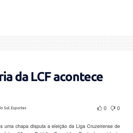
oria da LCF acontece
0
0
do Sul
,
Esportes
s uma chapa disputa a eleição da Liga Cruzeirense de