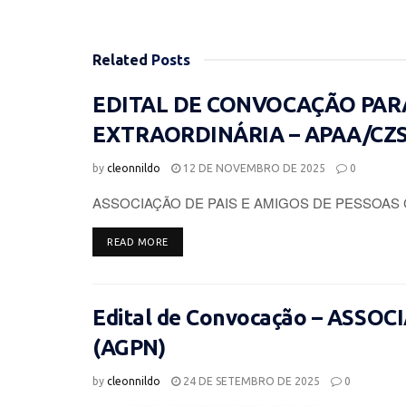
Related
Posts
EDITAL DE CONVOCAÇÃO PAR
EXTRAORDINÁRIA – APAA/CZ
by
cleonnildo
12 DE NOVEMBRO DE 2025
0
ASSOCIAÇÃO DE PAIS E AMIGOS DE PESSOAS 
DETAILS
READ MORE
Edital de Convocação – ASSO
(AGPN)
by
cleonnildo
24 DE SETEMBRO DE 2025
0