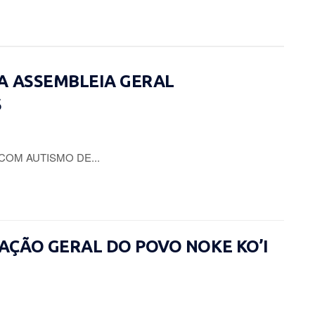
A ASSEMBLEIA GERAL
S
COM AUTISMO DE...
CIAÇÃO GERAL DO POVO NOKE KO’I