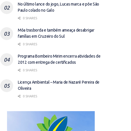
No último lance do jogo, Lucas marca e põe São
Paulo colado no Galo
0 SHARES
Môa trasborda e também ameaça desabrigar
famílias em Cruzeiro do Sul
0 SHARES
Programa Bombeiro Mirim encerra atividades de
2012 com entrega de certificados
0 SHARES
Licença Ambiental – Maria de Nazaré Pereira de
Oliveira
0 SHARES