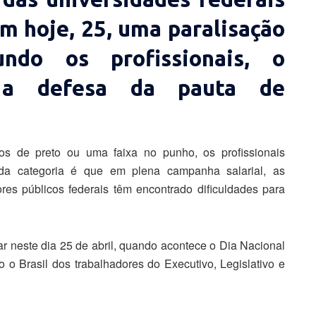
am hoje, 25, uma paralisação
undo os profissionais, o
é a defesa da pauta de
dos de preto ou uma faixa no punho, os profissionais
 da categoria é que em plena campanha salarial, as
res públicos federais têm encontrado dificuldades para
tar neste dia 25 de abril, quando acontece o Dia Nacional
 o Brasil dos trabalhadores do Executivo, Legislativo e