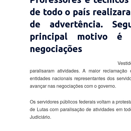
de todo o país realizar
de advertência. Seg
principal motivo 
negociações
Vesti
paralisaram atividades. A maior reclamação
entidades nacionais representantes dos servido
avançar nas negociações com o governo.
Os servidores públicos federais voltam a protes
de Lutas com paralisação de atividades em todo
Judiciário.