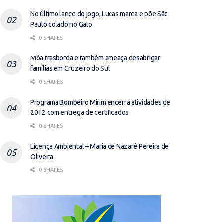
No último lance do jogo, Lucas marca e põe São
Paulo colado no Galo
0 SHARES
Môa trasborda e também ameaça desabrigar
famílias em Cruzeiro do Sul
0 SHARES
Programa Bombeiro Mirim encerra atividades de
2012 com entrega de certificados
0 SHARES
Licença Ambiental – Maria de Nazaré Pereira de
Oliveira
0 SHARES