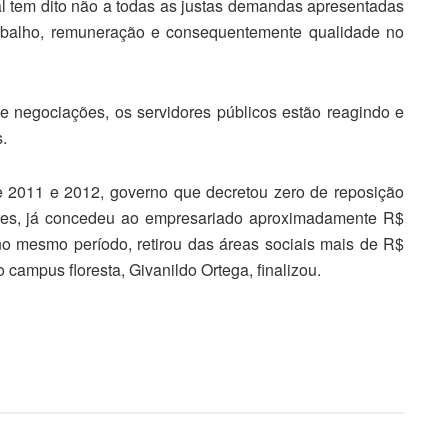
l tem dito não a todas as justas demandas apresentadas
trabalho, remuneração e consequentemente qualidade no
 negociações, os servidores públicos estão reagindo e
.
e 2011 e 2012, governo que decretou zero de reposição
dores, já concedeu ao empresariado aproximadamente R$
no mesmo período, retirou das áreas sociais mais de R$
o campus floresta, Givanildo Ortega, finalizou.