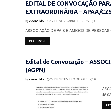
EDITAL DE CONVOCAÇÃO PAR
EXTRAORDINÁRIA – APAA/CZ
by
cleonnildo
12 DE NOVEMBRO DE 2025
0
ASSOCIAÇÃO DE PAIS E AMIGOS DE PESSOAS 
DETAILS
READ MORE
Edital de Convocação – ASSO
(AGPN)
by
cleonnildo
24 DE SETEMBRO DE 2025
0
ASSO
48.92
RE