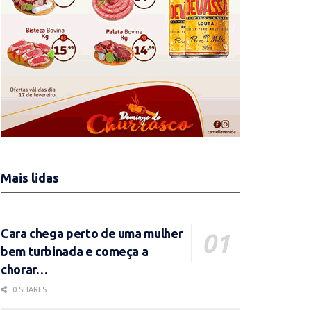
Mais lidas
Cara chega perto de uma mulher
bem turbinada e começa a
chorar…
0 SHARES