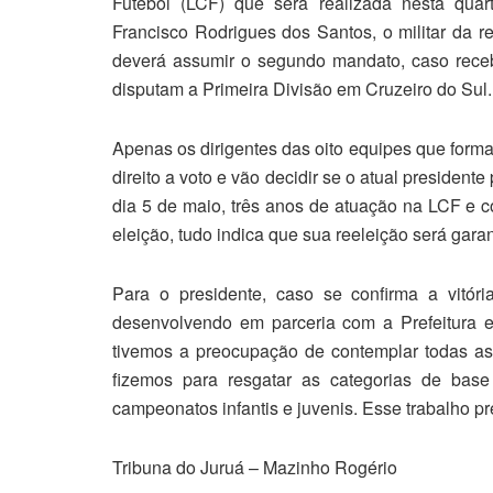
Futebol (LCF) que será realizada nesta quart
Francisco Rodrigues dos Santos, o militar da 
deverá assumir o segundo mandato, caso receb
disputam a Primeira Divisão em Cruzeiro do Sul.
Apenas os dirigentes das oito equipes que forma
direito a voto e vão decidir se o atual preside
dia 5 de maio, três anos de atuação na LCF e 
eleição, tudo indica que sua reeleição será garan
Para o presidente, caso se confirma a vitór
desenvolvendo em parceria com a Prefeitura 
tivemos a preocupação de contemplar todas as 
fizemos para resgatar as categorias de bas
campeonatos infantis e juvenis. Esse trabalho pr
Tribuna do Juruá – Mazinho Rogério