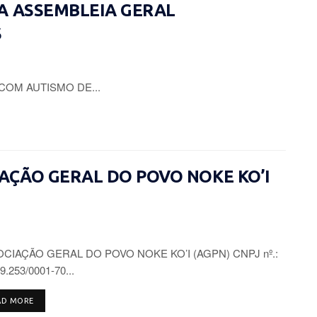
A ASSEMBLEIA GERAL
S
COM AUTISMO DE...
CIAÇÃO GERAL DO POVO NOKE KO’I
CIAÇÃO GERAL DO POVO NOKE KO’I (AGPN) CNPJ nº.:
9.253/0001-70...
DETAILS
AD MORE