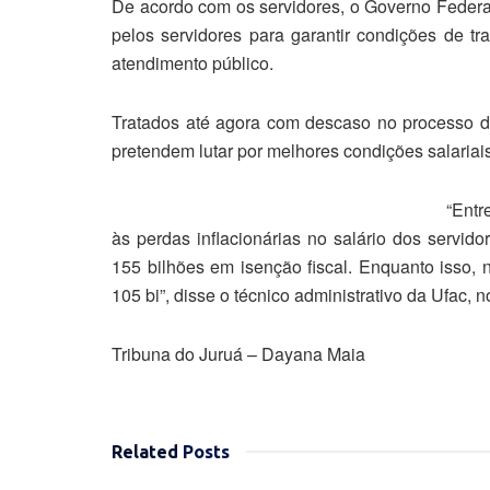
De acordo com os servidores, o Governo Federa
pelos servidores para garantir condições de 
atendimento público.
Tratados até agora com descaso no processo de
pretendem lutar por melhores condições salariais
“Entr
às perdas inflacionárias no salário dos servi
155 bilhões em isenção fiscal. Enquanto isso, 
105 bi”, disse o técnico administrativo da Ufac, n
Tribuna do Juruá – Dayana Maia
Related
Posts