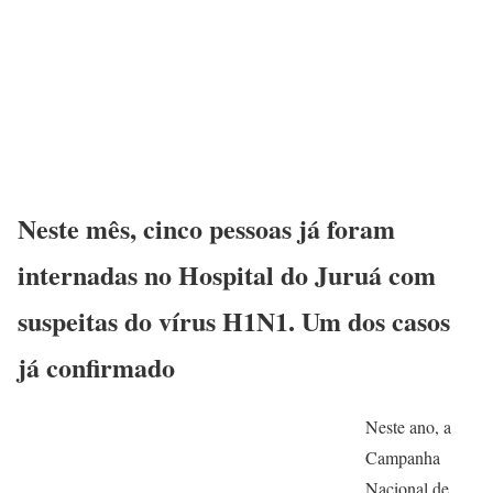
Neste mês, cinco pessoas já foram
internadas no Hospital do Juruá com
suspeitas do vírus H1N1. Um dos casos
já confirmado
Neste ano, a
Campanha
Nacional de