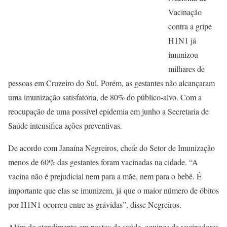
Vacinação
contra a gripe
H1N1 já
imunizou
milhares de
pessoas em Cruzeiro do Sul. Porém, as gestantes não alcançaram
uma imunização satisfatória, de 80% do público-alvo. Com a
reocupação de uma possível epidemia em junho a Secretaria de
Saúde intensifica ações preventivas.
De acordo com Janaína Negreiros, chefe do Setor de Imunização
menos de 60% das gestantes foram vacinadas na cidade. “A
vacina não é prejudicial nem para a mãe, nem para o bebê. É
importante que elas se imunizem, já que o maior número de óbitos
por H1N1 ocorreu entre as grávidas”, disse Negreiros.
Além do atendimento em postos de saúde, equipes de vacinadores