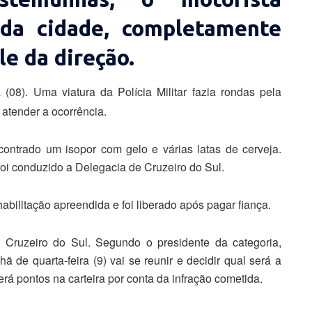
 da cidade, completamente
e da direção.
(08). Uma viatura da Polícia Militar fazia rondas pela
atender a ocorrência.
contrado um isopor com gelo e várias latas de cerveja.
foi conduzido a Delegacia de Cruzeiro do Sul.
habilitação apreendida e foi liberado após pagar fiança.
e Cruzeiro do Sul. Segundo o presidente da categoria,
ã de quarta-feira (9) vai se reunir e decidir qual será a
rá pontos na carteira por conta da infração cometida.