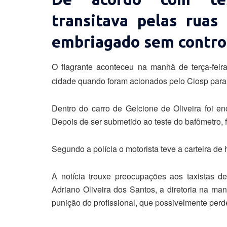
transitava pelas ruas
embriagado sem control
O flagrante aconteceu na manhã de terça-feira 
cidade quando foram acionados pelo Ciosp para 
Dentro do carro de Gelcione de Oliveira foi en
Depois de ser submetido ao teste do bafômetro, 
Segundo a polícia o motorista teve a carteira de 
A notícia trouxe preocupações aos taxistas d
Adriano Oliveira dos Santos, a diretoria na manh
punição do profissional, que possivelmente perde