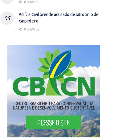
0 SHARES
Polícia Civil prende acusado de latrocínio de
carpinteiro
0 SHARES