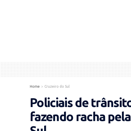
Home
Cruzeiro do Sul
Policiais de trânsi
fazendo racha pela
Sul