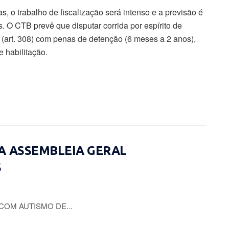
s, o trabalho de fiscalização será intenso e a previsão é
s. O CTB prevê que disputar corrida por espírito de
me (art. 308) com penas de detenção (6 meses a 2 anos),
 habilitação.
A ASSEMBLEIA GERAL
S
COM AUTISMO DE...