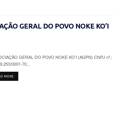
CIAÇÃO GERAL DO POVO NOKE KO’I
CIAÇÃO GERAL DO POVO NOKE KO’I (AGPN) CNPJ nº.:
9.253/0001-70...
DETAILS
AD MORE