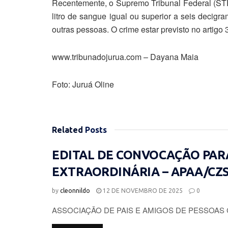
Recentemente, o Supremo Tribunal Federal (STF)
litro de sangue igual ou superior a seis decig
outras pessoas. O crime estar previsto no artigo 
www.tribunadojurua.com – Dayana Maia
Foto: Juruá Oline
Related
Posts
EDITAL DE CONVOCAÇÃO PAR
EXTRAORDINÁRIA – APAA/CZ
by
cleonnildo
12 DE NOVEMBRO DE 2025
0
ASSOCIAÇÃO DE PAIS E AMIGOS DE PESSOAS 