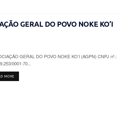
CIAÇÃO GERAL DO POVO NOKE KO’I
CIAÇÃO GERAL DO POVO NOKE KO’I (AGPN) CNPJ nº.:
9.253/0001-70...
DETAILS
AD MORE