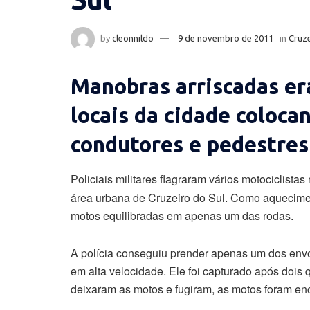
by
cleonnildo
9 de novembro de 2011
in
Cruze
Manobras arriscadas er
locais da cidade coloca
condutores e pedestres
Policiais militares flagraram vários motociclist
área urbana de Cruzeiro do Sul. Como aquecime
motos equilibradas em apenas um das rodas.
A polícia conseguiu prender apenas um dos envol
em alta velocidade. Ele foi capturado após dois
deixaram as motos e fugiram, as motos foram en