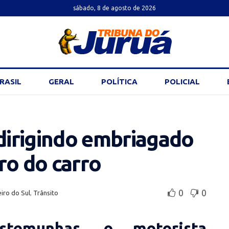
sábado, 8 de agosto de 2026
RASIL
GERAL
POLÍTICA
POLICIAL
 dirigindo embriagado
ro do carro
0
0
iro do Sul
,
Trânsito
temunhas, o motorista