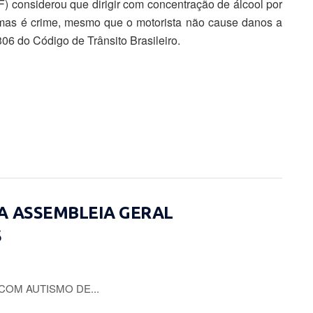
 considerou que dirigir com concentração de álcool por
ramas é crime, mesmo que o motorista não cause danos a
306 do Código de Trânsito Brasileiro.
A ASSEMBLEIA GERAL
S
COM AUTISMO DE...