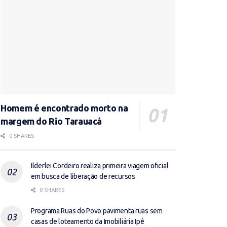
Homem é encontrado morto na
margem do Rio Tarauacá
0 SHARES
Ilderlei Cordeiro realiza primeira viagem oficial
em busca de liberação de recursos
0 SHARES
Programa Ruas do Povo pavimenta ruas sem
casas de loteamento da Imobiliária Ipê