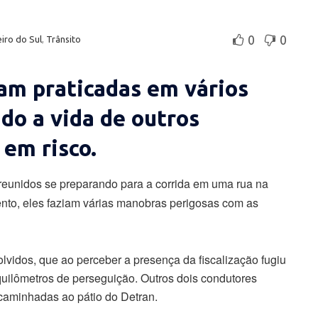
0
0
iro do Sul
,
Trânsito
am praticadas em vários
ndo a vida de outros
 em risco.
as reunidos se preparando para a corrida em uma rua na
nto, eles faziam várias manobras perigosas com as
vidos, que ao perceber a presença da fiscalização fugiu
 quilômetros de perseguição. Outros dois condutores
caminhadas ao pátio do Detran.