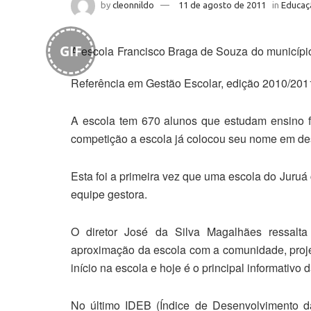
by
cleonnildo
11 de agosto de 2011
in
Educaç
GIF
A escola Francisco Braga de Souza do municípi
Referência em Gestão Escolar, edição 2010/201
A escola tem 670 alunos que estudam ensino f
competição a escola já colocou seu nome em de
Esta foi a primeira vez que uma escola do Juruá
equipe gestora.
O diretor José da Silva Magalhães ressalta
aproximação da escola com a comunidade, proje
início na escola e hoje é o principal informativo
No último IDEB (Índice de Desenvolvimento 