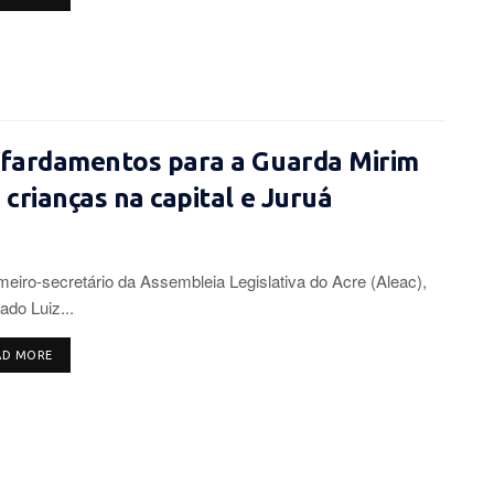
 fardamentos para a Guarda Mirim
crianças na capital e Juruá
meiro-secretário da Assembleia Legislativa do Acre (Aleac),
ado Luiz...
DETAILS
AD MORE