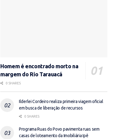
Homem é encontrado morto na
margem do Rio Tarauacá
0 SHARES
Ilderlei Cordeiro realiza primeira viagem oficial
em busca de liberação de recursos
0 SHARES
Programa Ruas do Povo pavimenta ruas sem
casas de loteamento da Imobiliária Ipê