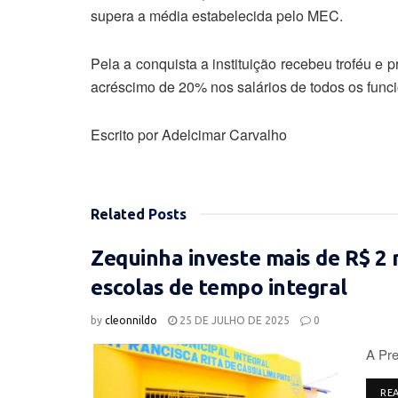
supera a média estabelecida pelo MEC.
Pela a conquista a instituição recebeu troféu e
acréscimo de 20% nos salários de todos os func
Escrito por Adelcimar Carvalho
Related
Posts
Zequinha investe mais de R$ 2 
escolas de tempo integral
by
cleonnildo
25 DE JULHO DE 2025
0
A Pre
RE