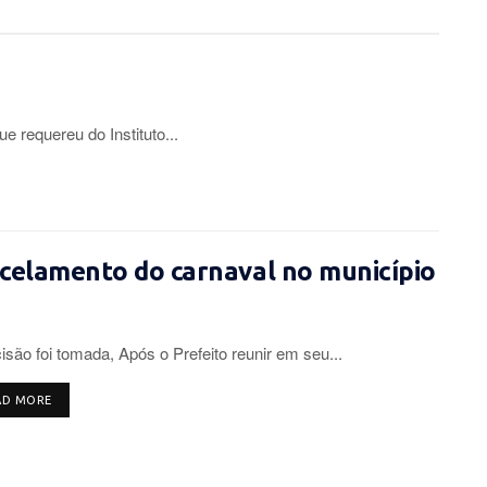
equereu do Instituto...
ncelamento do carnaval no município
isão foi tomada, Após o Prefeito reunir em seu...
DETAILS
AD MORE