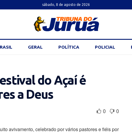
sábado, 8 de agosto de 2026
RASIL
GERAL
POLÍTICA
POLICIAL
estival do Açaí é
res a Deus
0
0
muito avivamento, celebrado por vários pastores e fiéis por