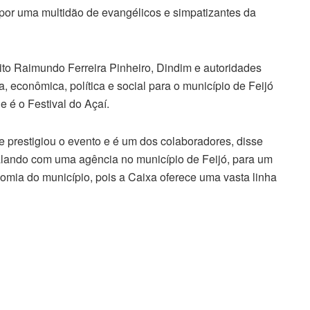
o por uma multidão de evangélicos e simpatizantes da
eito Raimundo Ferreira Pinheiro, Dindim e autoridades
ia, econômica, política e social para o município de Feijó
 é o Festival do Açaí.
 prestigiou o evento e é um dos colaboradores, disse
alando com uma agência no município de Feijó, para um
mia do município, pois a Caixa oferece uma vasta linha