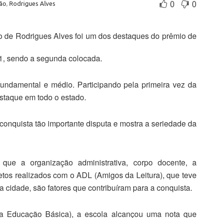
0
0
ão
,
Rodrigues Alves
o de Rodrigues Alves foi um dos destaques do prêmio de
1, sendo a segunda colocada.
undamental e médio. Participando pela primeira vez da
staque em todo o estado.
 conquista tão importante disputa e mostra a seriedade da
 que a organização administrativa, corpo docente, a
tos realizados com o ADL (Amigos da Leitura), que teve
 da cidade, são fatores que contribuíram para a conquista.
da Educação Básica), a escola alcançou uma nota que