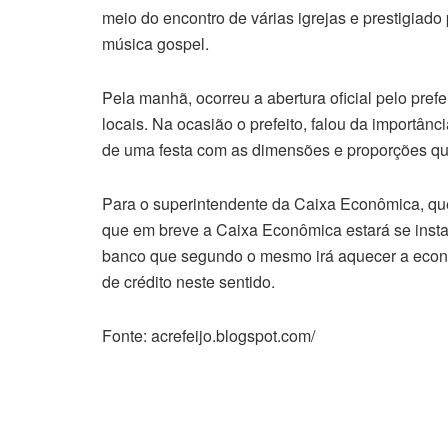
meio do encontro de várias igrejas e prestigiad
música gospel.
Pela manhã, ocorreu a abertura oficial pelo pref
locais. Na ocasião o prefeito, falou da importânc
de uma festa com as dimensões e proporções que
Para o superintendente da Caixa Econômica, que
que em breve a Caixa Econômica estará se inst
banco que segundo o mesmo irá aquecer a econo
de crédito neste sentido.
Fonte: acrefeijo.blogspot.com/