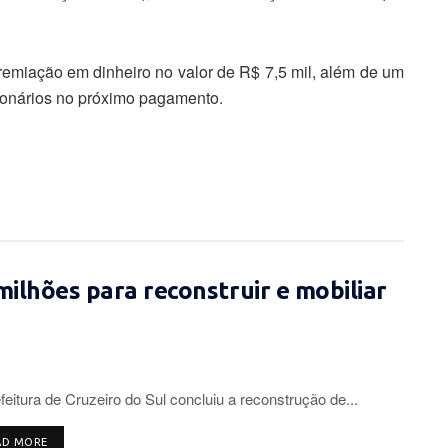
 premiação em dinheiro no valor de R$ 7,5 mil, além de um
ionários no próximo pagamento.
milhões para reconstruir e mobiliar
feitura de Cruzeiro do Sul concluiu a reconstrução de...
DETAILS
AD MORE