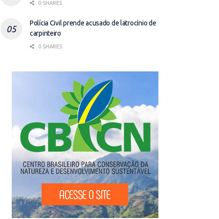
0 SHARES
Polícia Civil prende acusado de latrocínio de
carpinteiro
0 SHARES