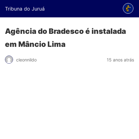
Tribuna do Juruá
Agência do Bradesco é instalada
em Mâncio Lima
cleonnildo
15 anos atrás