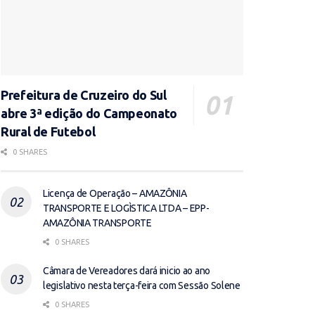
Prefeitura de Cruzeiro do Sul
abre 3ª edição do Campeonato
Rural de Futebol
0 SHARES
Licença de Operação – AMAZÔNIA
TRANSPORTE E LOGÌSTICA LTDA – EPP-
AMAZÔNIA TRANSPORTE
0 SHARES
Câmara de Vereadores dará inicio ao ano
legislativo nesta terça-feira com Sessão Solene
0 SHARES