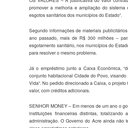
OS VALORES – A justificativa do valor contra
promover a melhoria e ampliação do sistema 
esgotos sanitários dos municípios do Estado”.
Segundo informações de materiais publicitários
ano passado, mais de R$ 300 milhões – par
esgotamento sanitário, nos municípios do Estad
para resolver o mesmo problema.
Já o empréstimo junto a Caixa Econômica, “de
conjunto habitacional Cidade do Povo, visand
Vida”. No pedido direcionado a Caixa, o projeto
valor, com créditos adicionais.
SENHOR MONEY – Em menos de um ano o gover
instituições financeiras distintas, totaliza
administração. O Governo do Acre ainda não te