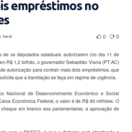
is empréstimos no
es
0
0
e
,
Geral
s de os deputados estaduais autorizarem (no dia 11 de
am R$ 1,2 bilhão, o governador Sebastião Viana (PT-AC)
e autorização para contrair mais dois empréstimos, que
olicita que a tramitação se faça em regime de urgência.
co Nacional de Desenvolvimento Econômico e Social
aixa Econômica Federal, o valor é de R$ 80 milhões. O
e cheque em branco aos parlamentares: a aprovação de