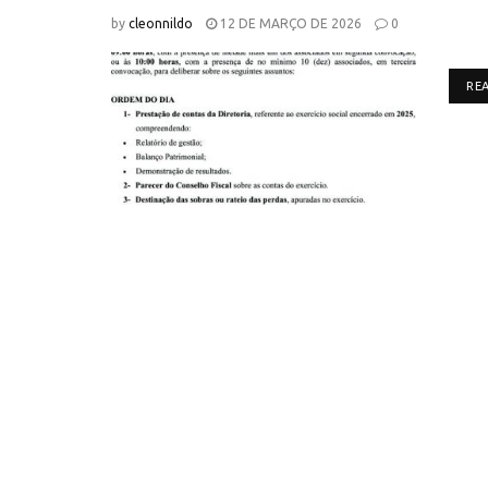
by
cleonnildo
12 DE MARÇO DE 2026
0
RE