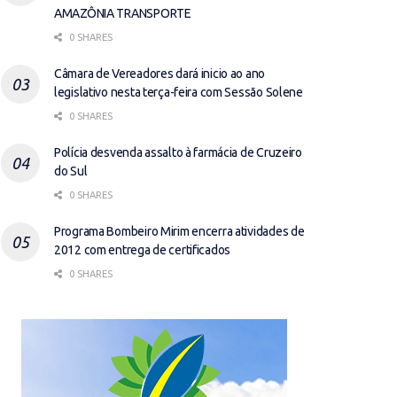
AMAZÔNIA TRANSPORTE
0 SHARES
Câmara de Vereadores dará inicio ao ano
legislativo nesta terça-feira com Sessão Solene
0 SHARES
Polícia desvenda assalto à farmácia de Cruzeiro
do Sul
0 SHARES
Programa Bombeiro Mirim encerra atividades de
2012 com entrega de certificados
0 SHARES