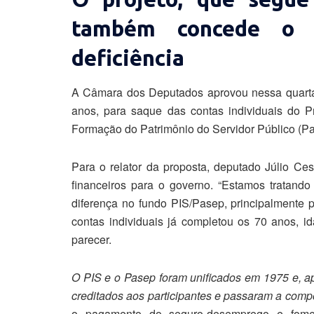
também concede o 
deficiência
A Câmara dos Deputados aprovou nessa quarta-
anos, para saque das contas individuais do 
Formação do Patrimônio do Servidor Público (Pa
Para o relator da proposta, deputado Júlio Ces
financeiros para o governo. “Estamos tratand
diferença no fundo PIS/Pasep, principalmente
contas individuais já completou os 70 anos, id
parecer.
O PIS e o Pasep foram unificados em 1975 e, ap
creditados aos participantes e passaram a com
o pagamento do seguro-desemprego e fomen