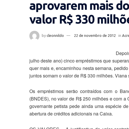
aprovarem mais do
valor R$ 330 milhõ
by
cleonnildo
22 de novembro de 2012
in
Acr
Depoi
julho deste ano) cinco empréstimos que superar
quer mais e, encaminhou nesta semana, pedido d
juntos somam o valor de R$ 330 milhões. Viana s
Os empréstimos serão contraídos com o Ban
(BNDES), no valor de R$ 250 milhões e com a C
governante petista pede ainda uma espécie d
abertura de créditos adicionais na Caixa.