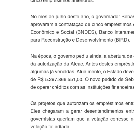
cinco empréstimos anteriores.
No mês de julho deste ano, o governador Seba
aprovaram a contratação de cinco empréstimos 
Econômico e Social (BNDES), Banco Interamer
para Reconstrução e Desenvolvimento (BIRD).
Na época, o governo pediu ainda, a abertura d
da autorização da Aleac. Antes destes emprésti
algumas já vencidas. Atualmente, o Estado deve
de R$ 5.297.866.551,00. O novo pedido de Seba
de operar créditos com as instituições financeira
Os projetos que autorizam os empréstimos ent
Eles chegaram a gerar desentendimentos ent
governistas queriam que a votação corresse n
votação foi adiada.