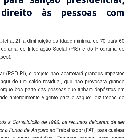
direito às pessoas com
feira, 21 a diminuição da idade mínima, de 70 para 60
Programa de Integração Social (PIS) e do Programa de
sep).
ar (PSD-PI), o projeto não acarretará grandes impactos
o aqui de um saldo residual, que não provocará grande
 porque boa parte das pessoas que tinham depósitos em
ade anteriormente vigente para o saque”, diz trecho do
ós a Constituição de 1988, os recursos deixaram de ser
por o Fundo de Amparo ao
Trabalhador (FAT) para custear
tar o setor produtivo. Também servem para pagar