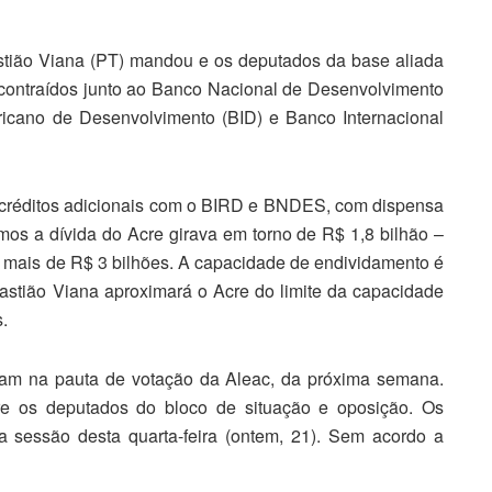
stião Viana (PT) mandou e os deputados da base aliada
contraídos junto ao Banco Nacional de Desenvolvimento
icano de Desenvolvimento (BID) e Banco Internacional
e créditos adicionais com o BIRD e BNDES, com dispensa
mos a dívida do Acre girava em torno de R$ 1,8 bilhão –
 mais de R$ 3 bilhões. A capacidade de endividamento é
stião Viana aproximará o Acre do limite da capacidade
s.
ram na pauta de votação da Aleac, da próxima semana.
re os deputados do bloco de situação e oposição. Os
a sessão desta quarta-feira (ontem, 21). Sem acordo a