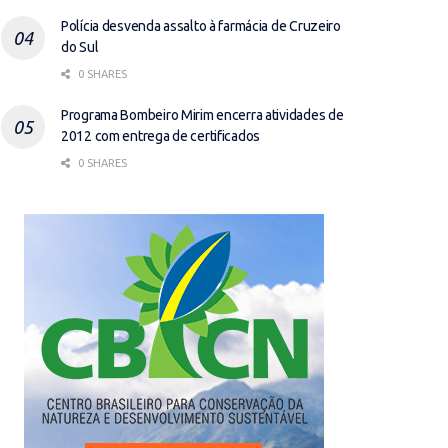
Polícia desvenda assalto à farmácia de Cruzeiro
do Sul
0 SHARES
Programa Bombeiro Mirim encerra atividades de
2012 com entrega de certificados
0 SHARES