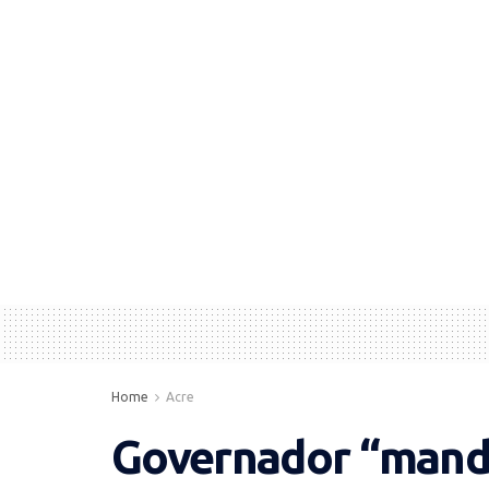
Home
Acre
Governador “mand