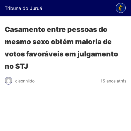
Tribuna do Juruá
Casamento entre pessoas do
mesmo sexo obtém maioria de
votos favoráveis em julgamento
no STJ
cleonnildo
15 anos atrás