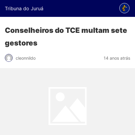
Tribuna do Juruá
Conselheiros do TCE multam sete
gestores
cleonnildo
14 anos atrás