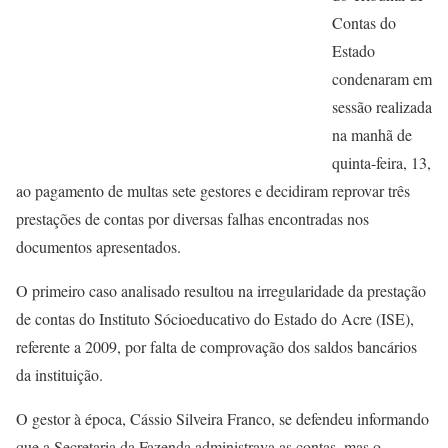
Contas do
Estado
condenaram em
sessão realizada
na manhã de
quinta-feira, 13,
ao pagamento de multas sete gestores e decidiram reprovar três
prestações de contas por diversas falhas encontradas nos
documentos apresentados.
O primeiro caso analisado resultou na irregularidade da prestação
de contas do Instituto Sócioeducativo do Estado do Acre (ISE),
referente a 2009, por falta de comprovação dos saldos bancários
da instituição.
O gestor à época, Cássio Silveira Franco, se defendeu informando
que a Secretaria da Fazenda administrava as contas, mas o