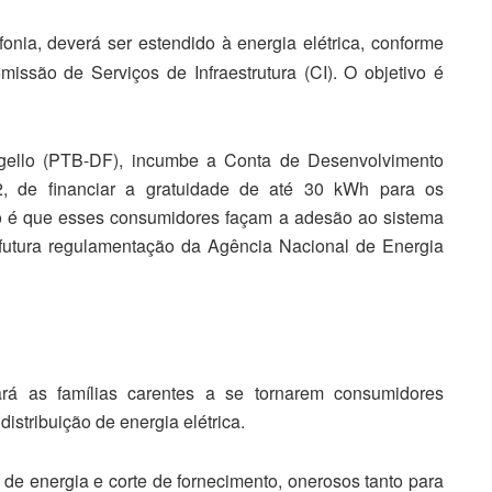
nia, deverá ser estendido à energia elétrica, conforme
missão de Serviços de Infraestrutura (CI). O objetivo é
gello (PTB-DF), incumbe a Conta de Desenvolvimento
02, de financiar a gratuidade de até 30 kWh para os
o é que esses consumidores façam a adesão ao sistema
futura regulamentação da Agência Nacional de Energia
ará as famílias carentes a se tornarem consumidores
istribuição de energia elétrica.
o de energia e corte de fornecimento, onerosos tanto para