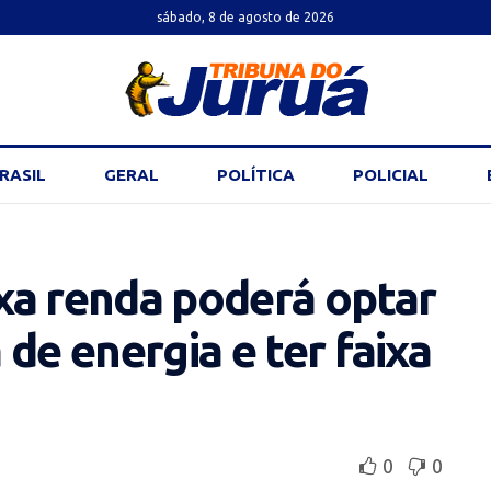
sábado, 8 de agosto de 2026
RASIL
GERAL
POLÍTICA
POLICIAL
xa renda poderá optar
de energia e ter faixa
0
0