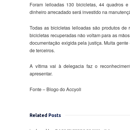
Foram leiloadas 130 bicicletas, 44 quadros 
dinheiro arrecadado será investido na manutenç
Todas as bicicletas leiloadas são produtos de 
bicicletas recuperadas não voltam para as mão
documentação exigida pela justiça. Muita gente 
de terceiros.
A vítima vai à delegacia faz o reconhecim
apresentar.
Fonte – Blogo do Accyoli
Related
Posts