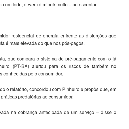
o um todo, devem diminuir muito – acrescentou.
dor residencial de energia enfrente as distorções que
rifa é mais elevada do que nos pós-pagos.
posta, que compara o sistema de pré-pagamento com o já
inheiro (PT-BA) alertou para os riscos de também no
es conhecidas pelo consumidor.
o o relatório, concordou com Pinheiro e propôs que, em
 práticas predatórias ao consumidor.
levada na cobrança antecipada de um serviço – disse o