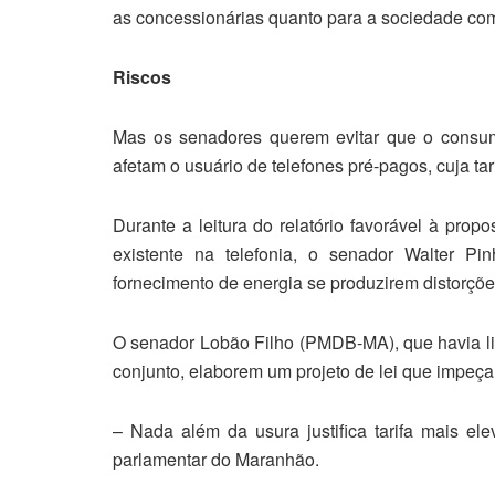
as concessionárias quanto para a sociedade com
Riscos
Mas os senadores querem evitar que o consumi
afetam o usuário de telefones pré-pagos, cuja ta
Durante a leitura do relatório favorável à pro
existente na telefonia, o senador Walter P
fornecimento de energia se produzirem distorçõ
O senador Lobão Filho (PMDB-MA), que havia lid
conjunto, elaborem um projeto de lei que impeça
– Nada além da usura justifica tarifa mais e
parlamentar do Maranhão.