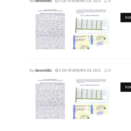
by
cleonnildo
5 DE FEVEREIRO DE 2025
0
RE
by
cleonnildo
5 DE FEVEREIRO DE 2025
0
RE