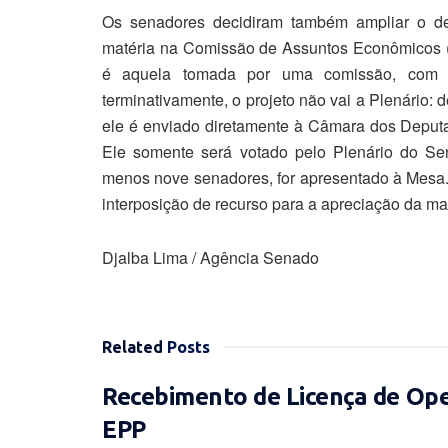
Os senadores decidiram também ampliar o de
matéria na Comissão de Assuntos Econômicos (C
é aquela tomada por uma comissão, com 
terminativamente, o projeto não vai a Plenário:
ele é enviado diretamente à Câmara dos Deput
Ele somente será votado pelo Plenário do Se
menos nove senadores, for apresentado à Mesa.
interposição de recurso para a apreciação da mat
Djalba Lima / Agência Senado
Related
Posts
Recebimento de Licença de Op
EPP