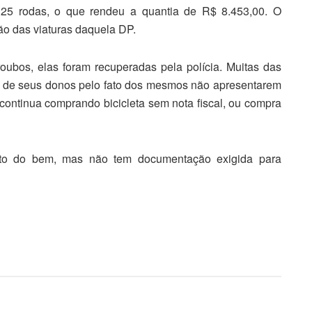
e 25 rodas, o que rendeu a quantia de R$ 8.453,00. O
ão das viaturas daquela DP.
roubos, elas foram recuperadas pela polícia. Muitas das
s de seus donos pelo fato dos mesmos não apresentarem
continua comprando bicicleta sem nota fiscal, ou compra
ento do bem, mas não tem documentação exigida para