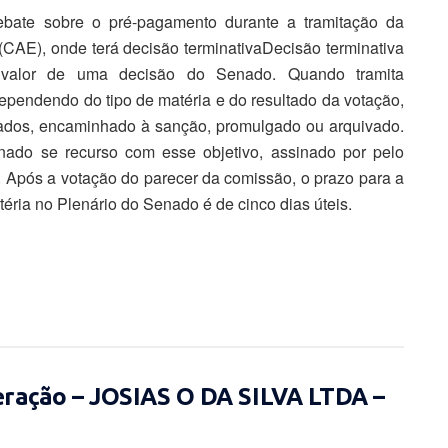
bate sobre o pré-pagamento durante a tramitação da
AE), onde terá decisão terminativaDecisão terminativa
valor de uma decisão do Senado. Quando tramita
 dependendo do tipo de matéria e do resultado da votação,
ados, encaminhado à sanção, promulgado ou arquivado.
nado se recurso com esse objetivo, assinado por pelo
 Após a votação do parecer da comissão, o prazo para a
éria no Plenário do Senado é de cinco dias úteis.
eração – JOSIAS O DA SILVA LTDA –