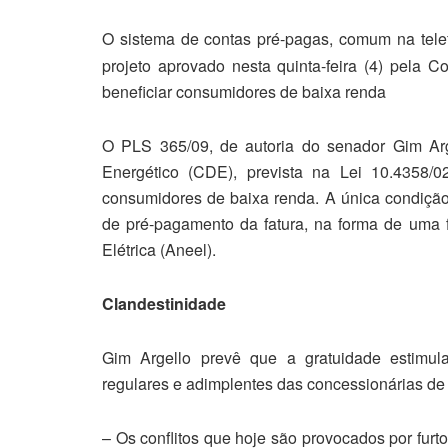
O sistema de contas pré-pagas, comum na telefo
projeto aprovado nesta quinta-feira (4) pela Co
beneficiar consumidores de baixa renda
O PLS 365/09, de autoria do senador Gim Ar
Energético (CDE), prevista na Lei 10.4358/
consumidores de baixa renda. A única condiçã
de pré-pagamento da fatura, na forma de uma 
Elétrica (Aneel).
Clandestinidade
Gim Argello prevê que a gratuidade estimul
regulares e adimplentes das concessionárias de d
– Os conflitos que hoje são provocados por furt