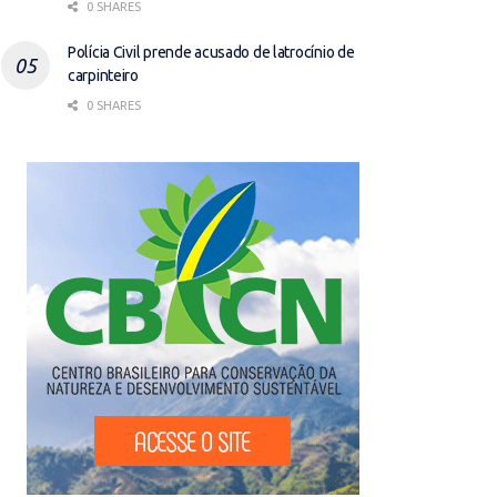
0 SHARES
Polícia Civil prende acusado de latrocínio de
carpinteiro
0 SHARES