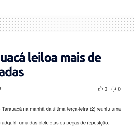
auacá leiloa mais de
badas
0
0
á
 Tarauacá na manhã da última terça-feira (2) reuniu uma
adquirir uma das bicicletas ou peças de reposição.