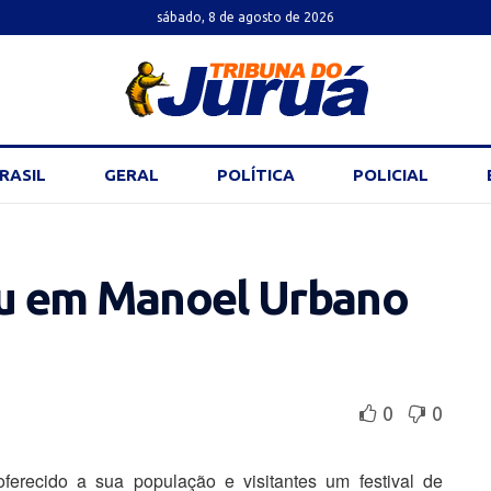
sábado, 8 de agosto de 2026
RASIL
GERAL
POLÍTICA
POLICIAL
ucu em Manoel Urbano
0
0
erecido a sua população e visitantes um festival de