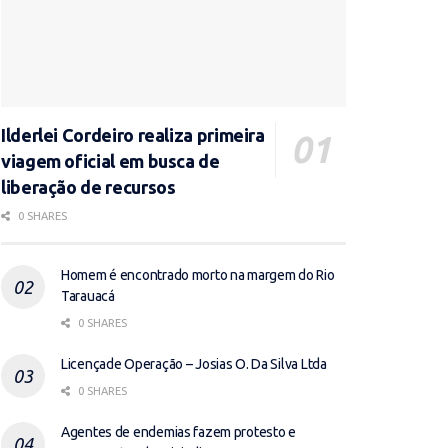
Ilderlei Cordeiro realiza primeira
viagem oficial em busca de
liberação de recursos
0 SHARES
Homem é encontrado morto na margem do Rio
Tarauacá
0 SHARES
Licençade Operação – Josias O. Da Silva Ltda
0 SHARES
Agentes de endemias fazem protesto e