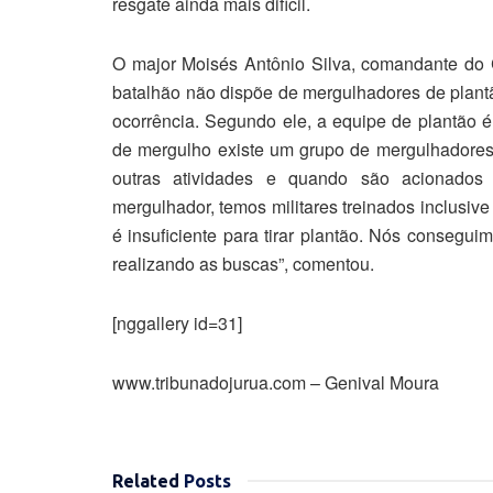
resgate ainda mais difícil.
O major Moisés Antônio Silva, comandante do 
batalhão não dispõe de mergulhadores de plantã
ocorrência. Segundo ele, a equipe de plantão é
de mergulho existe um grupo de mergulhadores 
outras atividades e quando são acionados
mergulhador, temos militares treinados inclusiv
é insuficiente para tirar plantão. Nós consegu
realizando as buscas”, comentou.
[nggallery id=31]
www.tribunadojurua.com – Genival Moura
Related
Posts