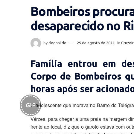
Bombeiros procura
desaparecido no R
by
cleonnildo
29 de agosto de 2011
in
Cruzeir
Família entrou em d
Corpo de Bombeiros qu
horas após ser acionado
GIF
O adolescente que morava no Bairro do Telégraf
Várzea, para chegar a uma praia na margem dir
frente ao local, diz que o garoto estava com ou