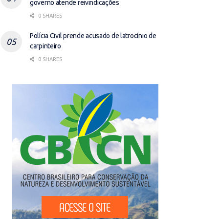
governo atende reivindicações
0 SHARES
Polícia Civil prende acusado de latrocínio de
carpinteiro
0 SHARES