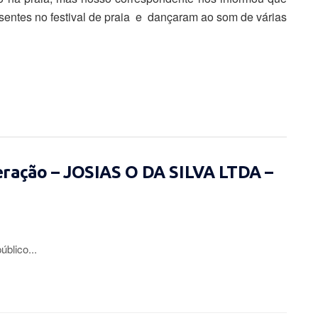
sentes no festival de praia e dançaram ao som de várias
eração – JOSIAS O DA SILVA LTDA –
lico...