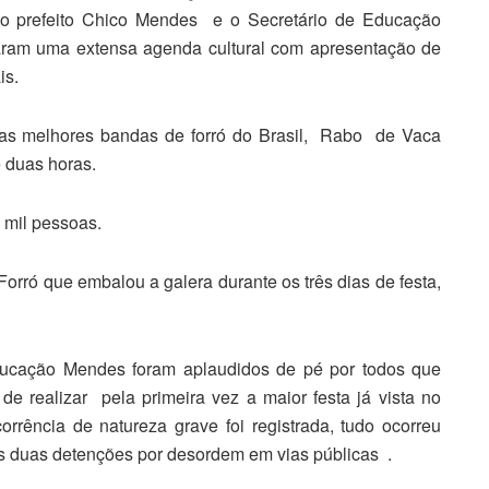
, o prefeito Chico Mendes e o Secretário de Educação
aram uma extensa agenda cultural com apresentação de
is.
das melhores bandas de forró do Brasil, Rabo de Vaca
 duas horas.
 mil pessoas.
orró que embalou a galera durante os três dias de festa,
ducação Mendes foram aplaudidos de pé por todos que
e realizar pela primeira vez a maior festa já vista no
rência de natureza grave foi registrada, tudo ocorreu
s duas detenções por desordem em vias públicas .