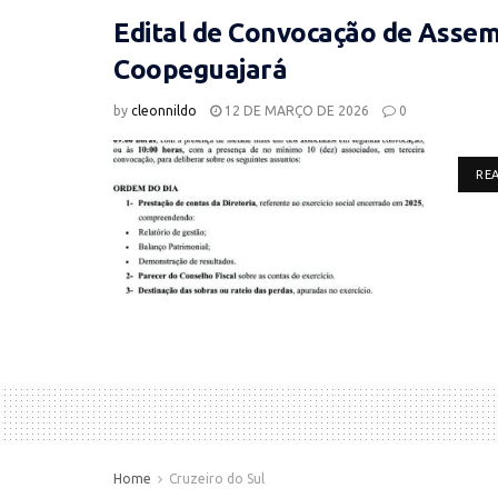
Edital de Convocação de Assemb
Coopeguajará
by
cleonnildo
12 DE MARÇO DE 2026
0
RE
Home
Cruzeiro do Sul