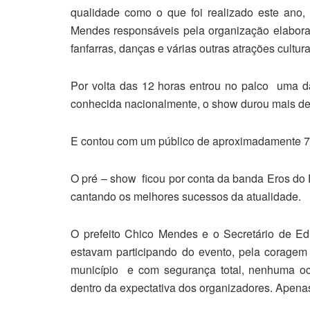
qualidade como o que foi realizado este ano
Mendes responsáveis pela organização elabor
fanfarras, danças e várias outras atrações cultura
Por volta das 12 horas entrou no palco uma 
conhecida nacionalmente, o show durou mais de
E contou com um público de aproximadamente 7
O pré – show ficou por conta da banda Eros do F
cantando os melhores sucessos da atualidade.
O prefeito Chico Mendes e o Secretário de E
estavam participando do evento, pela coragem d
município e com segurança total, nenhuma ocor
dentro da expectativa dos organizadores. Apena