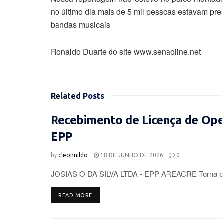
no último dia mais de 5 mil pessoas estavam pre
bandas musicais.
Ronaldo Duarte do site www.senaoline.net
Related
Posts
Recebimento de Licença de Op
EPP
by
cleonnildo
18 DE JUNHO DE 2026
0
JOSIAS O DA SILVA LTDA - EPP AREACRE Torna púb
DETAILS
READ MORE