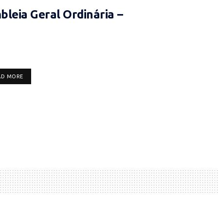
leia Geral Ordinária –
DETAILS
AD MORE