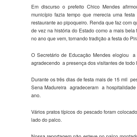
Em discurso o prefeito Chico Mendes afirm
município fazia tempo que merecia uma festa 
restaurante ao pipoqueiro. Renda que faz com q
de vez na história do Estado como a mais bela
no ano que vem, tornando tradição a festa do Pi
O Secretário de Educação Mendes elogiou a t
agradecendo a presença dos visitantes de todo 
Durante os três dias de festa mais de 15 mil pe
Sena Madureira agradeceram a hospitalidade 
ano.
Vários pratos típicos do pescado foram colocad
lado do palco.
Nossa reportagem não esteve no palco montado