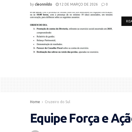
by
cleonnildo
12 DE MARÇO DE 2026
0
RE
Home
Cruzeiro do Sul
Equipe Força e Açã