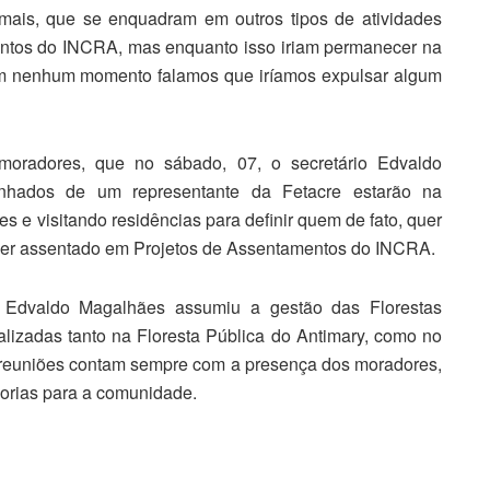
 demais, que se enquadram em outros tipos de atividades
entos do INCRA, mas enquanto isso iriam permanecer na
m nenhum momento falamos que iríamos expulsar algum
moradores, que no sábado, 07, o secretário Edvaldo
hados de um representante da Fetacre estarão na
e visitando residências para definir quem de fato, quer
 ser assentado em Projetos de Assentamentos do INCRA.
Edvaldo Magalhães assumiu a gestão das Florestas
lizadas tanto na Floresta Pública do Antimary, como no
 reuniões contam sempre com a presença dos moradores,
rias para a comunidade.