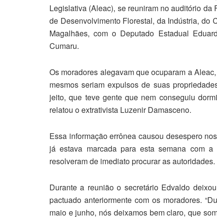
Legislativa (Aleac), se reuniram no auditório da
de Desenvolvimento Florestal, da Indústria, do
Magalhães, com o Deputado Estadual Eduard
Cumaru.
Os moradores alegavam que ocuparam a Aleac, 
mesmos seriam expulsos de suas propriedades 
jeito, que teve gente que nem conseguiu dormi
relatou o extrativista Luzenir Damasceno.
Essa informação errônea causou desespero nos
já estava marcada para esta semana com a 
resolveram de imediato procurar as autoridades.
Durante a reunião o secretário Edvaldo deixou
pactuado anteriormente com os moradores. “D
maio e junho, nós deixamos bem claro, que some