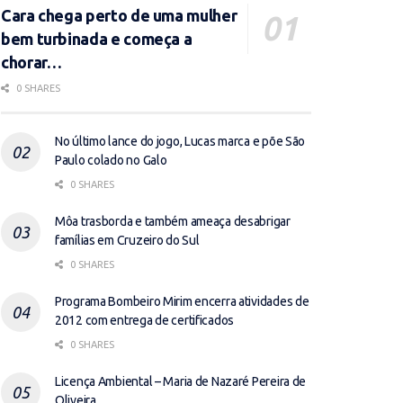
Cara chega perto de uma mulher
bem turbinada e começa a
chorar…
0 SHARES
No último lance do jogo, Lucas marca e põe São
Paulo colado no Galo
0 SHARES
Môa trasborda e também ameaça desabrigar
famílias em Cruzeiro do Sul
0 SHARES
Programa Bombeiro Mirim encerra atividades de
2012 com entrega de certificados
0 SHARES
Licença Ambiental – Maria de Nazaré Pereira de
Oliveira