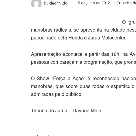
by
cleonnildo
5 de julho de 2012
in
Cruzeiro d
O gru
manobras radicais, se apresenta na cidade nesta
patrocinado pela Honda e Juruá Motocenter.
Apresentação acontece a partir das 18h, na A
pessoas compareçam a programação, que promete 
O Show “Força e Ação” é reconhecido nacion
manobras, que sobre duas rodas o espetáculo 
admiradas pelo público.
Tribuna do Juruá – Dayana Maia