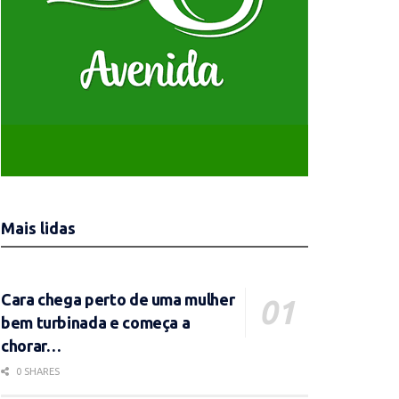
Mais lidas
Cara chega perto de uma mulher
bem turbinada e começa a
chorar…
0 SHARES