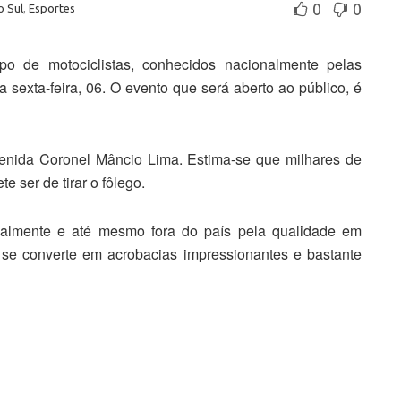
0
0
o Sul
,
Esportes
po de motociclistas, conhecidos nacionalmente pelas
 sexta-feira, 06. O evento que será aberto ao público, é
venida Coronel Mâncio Lima. Estima-se que milhares de
ser de tirar o fôlego.
almente e até mesmo fora do país pela qualidade em
se converte em acrobacias impressionantes e bastante