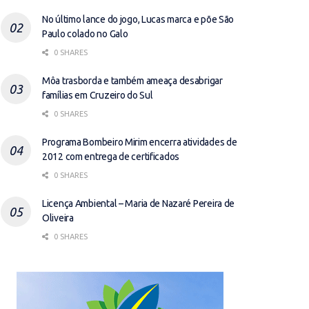
No último lance do jogo, Lucas marca e põe São
Paulo colado no Galo
0 SHARES
Môa trasborda e também ameaça desabrigar
famílias em Cruzeiro do Sul
0 SHARES
Programa Bombeiro Mirim encerra atividades de
2012 com entrega de certificados
0 SHARES
Licença Ambiental – Maria de Nazaré Pereira de
Oliveira
0 SHARES