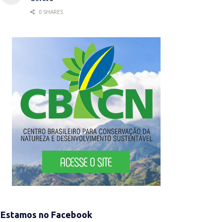
0 SHARES
Estamos no Facebook