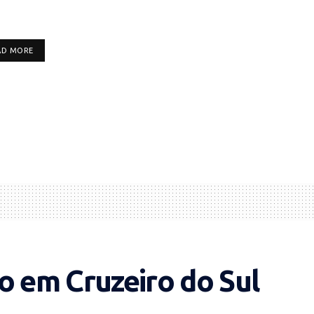
DETAILS
AD MORE
o em Cruzeiro do Sul