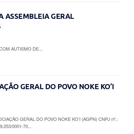
A ASSEMBLEIA GERAL
S
COM AUTISMO DE...
CIAÇÃO GERAL DO POVO NOKE KO’I
CIAÇÃO GERAL DO POVO NOKE KO’I (AGPN) CNPJ nº.:
9.253/0001-70...