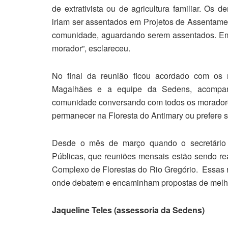
de extrativista ou de agricultura familiar. Os
iriam ser assentados em Projetos de Assentam
comunidade, aguardando serem assentados. E
morador”, esclareceu.
No final da reunião ficou acordado com os 
Magalhães e a equipe da Sedens, acompan
comunidade conversando com todos os moradores 
permanecer na Floresta do Antimary ou prefere
Desde o mês de março quando o secretário 
Públicas, que reuniões mensais estão sendo rea
Complexo de Florestas do Rio Gregório. Essas
onde debatem e encaminham propostas de melho
Jaqueline Teles (assessoria da Sedens)