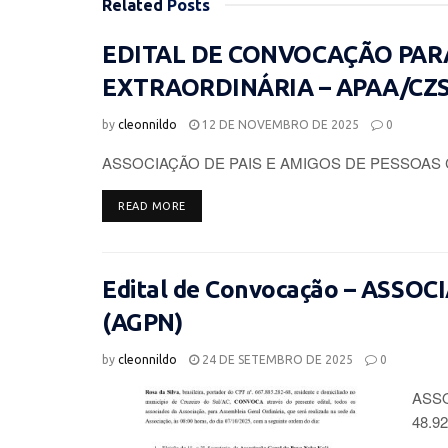
Related
Posts
EDITAL DE CONVOCAÇÃO PAR
EXTRAORDINÁRIA – APAA/CZ
by
cleonnildo
12 DE NOVEMBRO DE 2025
0
ASSOCIAÇÃO DE PAIS E AMIGOS DE PESSOAS 
DETAILS
READ MORE
Edital de Convocação – ASSO
(AGPN)
by
cleonnildo
24 DE SETEMBRO DE 2025
0
ASSO
48.92