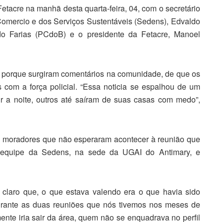
 Fetacre na manhã desta quarta-feira, 04, com o secretário
 Comercio e dos Serviços Sustentáveis (Sedens), Edvaldo
o Farias (PCdoB) e o presidente da Fetacre, Manoel
porque surgiram comentários na comunidade, de que os
com a força policial. “Essa noticia se espalhou de um
r a noite, outros até saíram de suas casas com medo”,
 moradores que não esperaram acontecer à reunião que
equipe da Sedens, na sede da UGAI do Antimary, e
 claro que, o que estava valendo era o que havia sido
urante as duas reuniões que nós tivemos nos meses de
nte iria sair da área, quem não se enquadrava no perfil