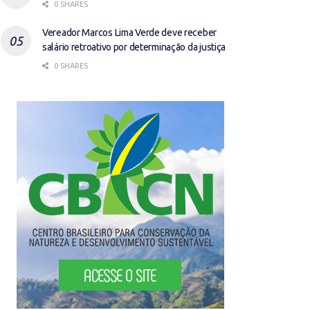
0 SHARES
Vereador Marcos Lima Verde deve receber
salário retroativo por determinação da justiça
0 SHARES