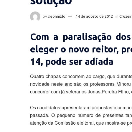
by
cleonnildo
14 de agosto de 2012
in
Cruzeir
Com a paralisação dos 
eleger o novo reitor, pr
14, pode ser adiada
Quatro chapas concorrem ao cargo, que durant
novidade neste ano são os professores Minoru
concorrer com já veteranos Jonas Pereira Filho, e
Os candidatos apresentaram propostas à comun
passada. O pequeno número de presentes ta
atenção da Comissão eleitoral, que mostra-se p