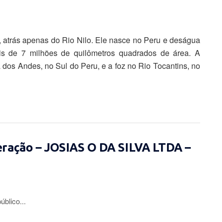
 atrás apenas do Rio Nilo. Ele nasce no Peru e deságua
s de 7 milhões de quilômetros quadrados de área. A
 dos Andes, no Sul do Peru, e a foz no Rio Tocantins, no
eração – JOSIAS O DA SILVA LTDA –
lico...