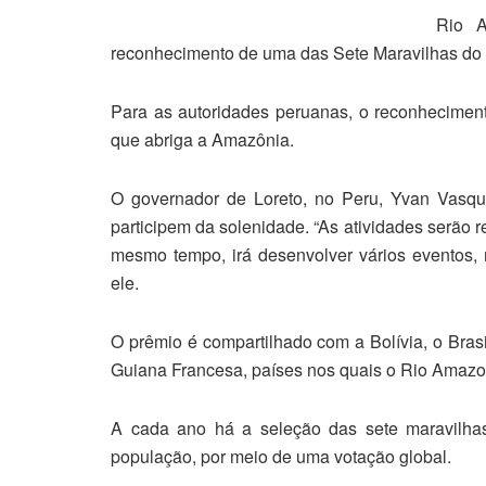
Rio A
reconhecimento de uma das Sete Maravilhas do 
Para as autoridades peruanas, o reconheciment
que abriga a Amazônia.
O governador de Loreto, no Peru, Yvan Vasque
participem da solenidade. “As atividades serão r
mesmo tempo, irá desenvolver vários eventos, 
ele.
O prêmio é compartilhado com a Bolívia, o Bras
Guiana Francesa, países nos quais o Rio Amazo
A cada ano há a seleção das sete maravilha
população, por meio de uma votação global.