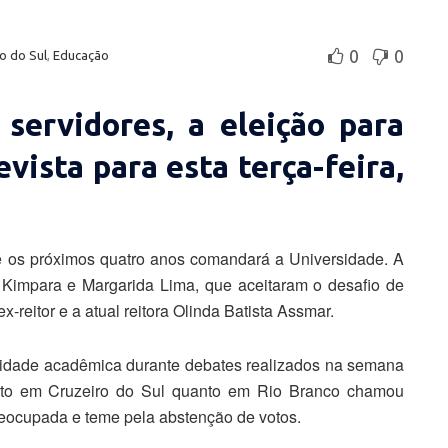
0
0
o do Sul
,
Educação
servidores, a eleição para
evista para esta terça-feira,
e os próximos quatro anos comandará a Universidade. A
 Kimpara e Margarida Lima, que aceitaram o desafio de
x-reitor e a atual reitora Olinda Batista Assmar.
idade acadêmica durante debates realizados na semana
nto em Cruzeiro do Sul quanto em Rio Branco chamou
reocupada e teme pela abstenção de votos.