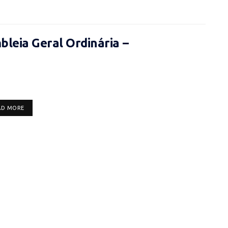
leia Geral Ordinária –
DETAILS
AD MORE