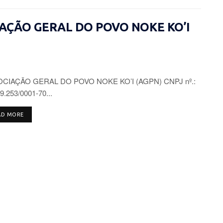
CIAÇÃO GERAL DO POVO NOKE KO’I
CIAÇÃO GERAL DO POVO NOKE KO’I (AGPN) CNPJ nº.:
9.253/0001-70...
DETAILS
AD MORE