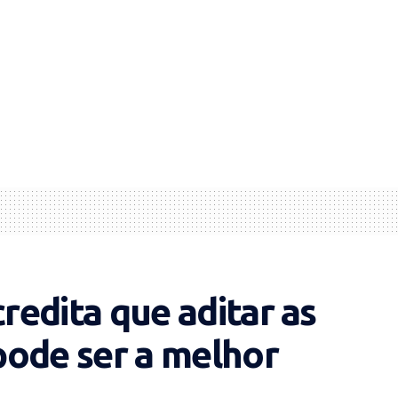
credita que aditar as
 pode ser a melhor