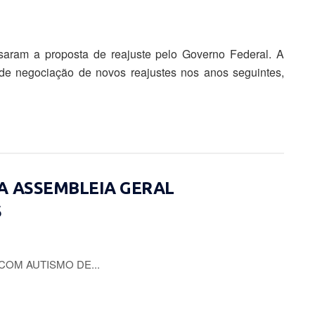
usaram a proposta de reajuste pelo Governo Federal. A
 de negociação de novos reajustes nos anos seguintes,
A ASSEMBLEIA GERAL
S
COM AUTISMO DE...