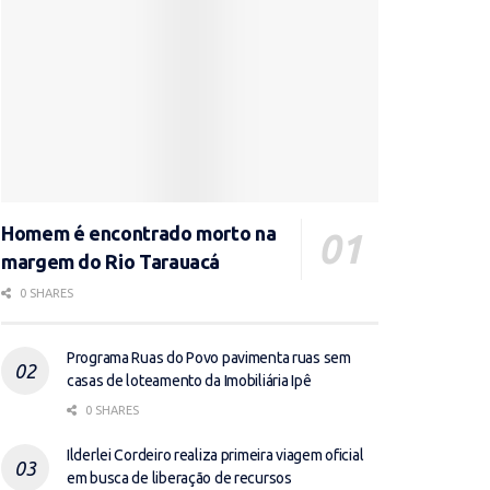
Homem é encontrado morto na
margem do Rio Tarauacá
0 SHARES
Programa Ruas do Povo pavimenta ruas sem
casas de loteamento da Imobiliária Ipê
0 SHARES
Ilderlei Cordeiro realiza primeira viagem oficial
em busca de liberação de recursos