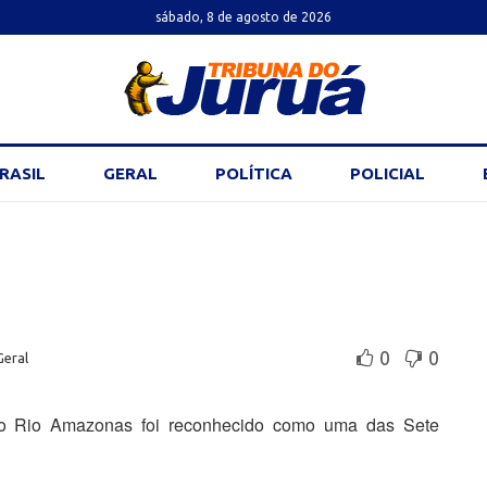
sábado, 8 de agosto de 2026
RASIL
GERAL
POLÍTICA
POLICIAL
0
0
Geral
 Rio Amazonas foi reconhecido como uma das Sete