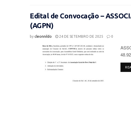
Edital de Convocação – ASSO
(AGPN)
by
cleonnildo
24 DE SETEMBRO DE 2025
0
ASSO
48.92
RE