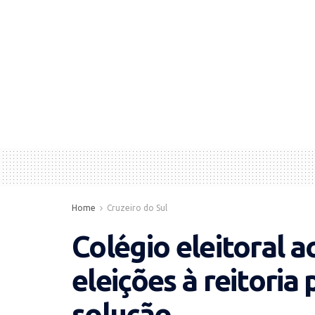
Home
Cruzeiro do Sul
Colégio eleitoral a
eleições à reitoria
solução