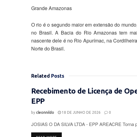
Grande Amazonas
O rio é o segundo maior em extensão do mundo,
no Brasil. A Bacia do Rio Amazonas tem mai
nascente dele é no Rio Apurímac, na Cordilheira
Norte do Brasil.
Related
Posts
Recebimento de Licença de Op
EPP
by
cleonnildo
18 DE JUNHO DE 2026
0
JOSIAS O DA SILVA LTDA - EPP AREACRE Torna púb
DETAILS