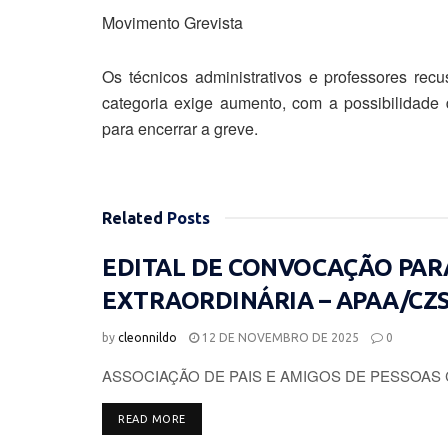
Movimento Grevista
Os técnicos administrativos e professores rec
categoria exige aumento, com a possibilidade
para encerrar a greve.
Related
Posts
EDITAL DE CONVOCAÇÃO PAR
EXTRAORDINÁRIA – APAA/CZ
by
cleonnildo
12 DE NOVEMBRO DE 2025
0
ASSOCIAÇÃO DE PAIS E AMIGOS DE PESSOAS 
DETAILS
READ MORE