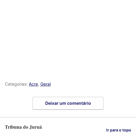
Categorias:
Acre
,
Geral
Deixar um comentário
Tribuna do Juruá
Ir para o topo