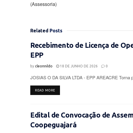
(Assessoria)
Related
Posts
Recebimento de Licença de Op
EPP
by
cleonnildo
18 DE JUNHO DE 2026
0
JOSIAS O DA SILVA LTDA - EPP AREACRE Torna púb
DETAILS
READ MORE
Edital de Convocação de Assemb
Coopeguajará