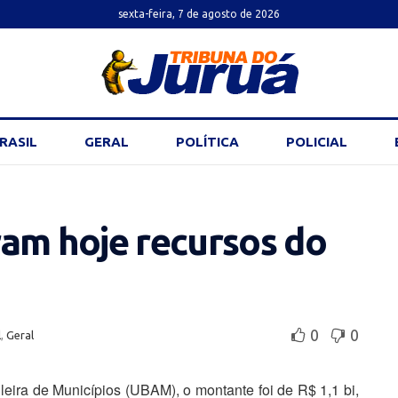
sexta-feira, 7 de agosto de 2026
RASIL
GERAL
POLÍTICA
POLICIAL
ram hoje recursos do
0
0
l
,
Geral
ira de Municípios (UBAM), o montante foi de R$ 1,1 bi,