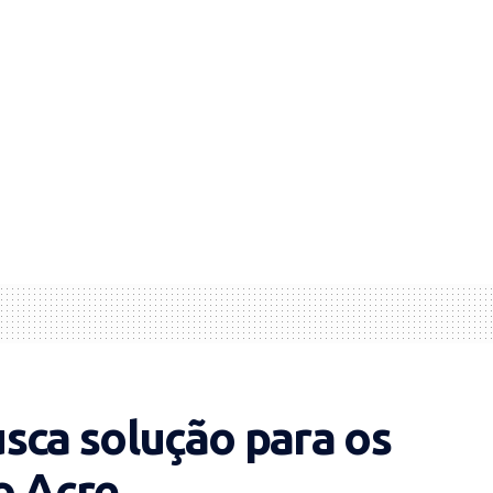
sca solução para os
o Acre