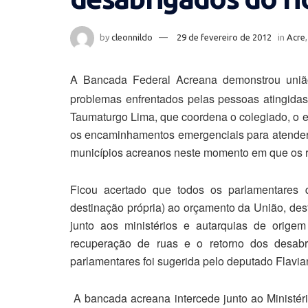
by
cleonnildo
29 de fevereiro de 2012
in
Acre
A Bancada Federal Acreana demonstrou união
problemas enfrentados pelas pessoas atingida
Taumaturgo Lima, que coordena o colegiado, o e
os encaminhamentos emergenciais para atender 
municípios acreanos neste momento em que os ri
Ficou acertado que todos os parlamentares
destinação própria) ao orçamento da União, dest
junto aos ministérios e autarquias de orig
recuperação de ruas e o retorno dos desab
parlamentares foi sugerida pelo deputado Flavi
A bancada acreana intercede junto ao Ministéri