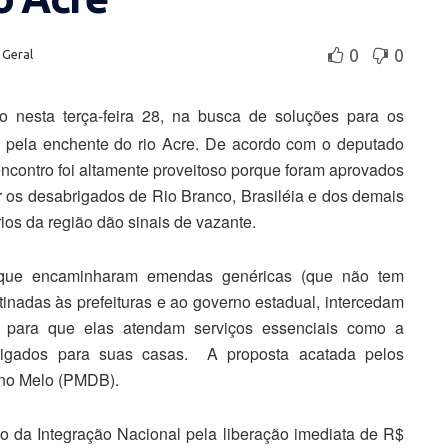
0
0
,
Geral
 nesta terça-feira 28, na busca de soluções para os
s pela enchente do rio Acre. De acordo com o deputado
ncontro foi altamente proveitoso porque foram aprovados
os desabrigados de Rio Branco, Brasiléia e dos demais
os da região dão sinais de vazante.
 que encaminharam emendas genéricas (que não tem
inadas às prefeituras e ao governo estadual, intercedam
em para que elas atendam serviços essenciais como a
rigados para suas casas. A proposta acatada pelos
ano Melo (PMDB).
o da Integração Nacional pela liberação imediata de R$