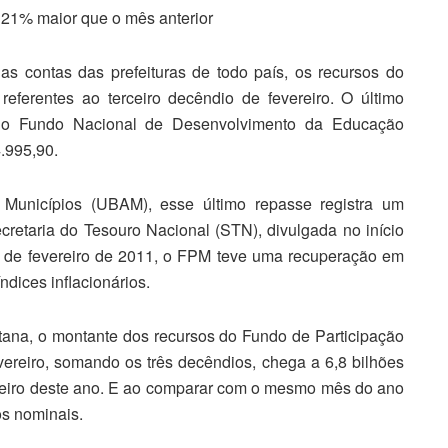
l 21% maior que o mês anterior
nas contas das prefeituras de todo país, os recursos do
eferentes ao terceiro decêndio de fevereiro. O último
do Fundo Nacional de Desenvolvimento da Educação
.995,90.
 Municípios (UBAM), esse último repasse registra um
retaria do Tesouro Nacional (STN), divulgada no início
 de fevereiro de 2011, o FPM teve uma recuperação em
dices inflacionários.
na, o montante dos recursos do Fundo de Participação
ereiro, somando os três decêndios, chega a 6,8 bilhões
neiro deste ano. E ao comparar com o mesmo mês do ano
s nominais.