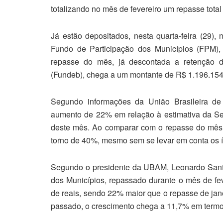
totalizando no mês de fevereiro um repasse tota
Já estão depositados, nesta quarta-feira (29), 
Fundo de Participação dos Municípios (FPM), r
repasse do mês, já descontada a retenção 
(Fundeb), chega a um montante de R$ 1.196.154
Segundo informações da União Brasileira de
aumento de 22% em relação à estimativa da Sec
deste mês. Ao comparar com o repasse do mês
torno de 40%, mesmo sem se levar em conta os ín
Segundo o presidente da UBAM, Leonardo Santa
dos Municípios, repassado durante o mês de fev
de reais, sendo 22% maior que o repasse de ja
passado, o crescimento chega a 11,7% em termo