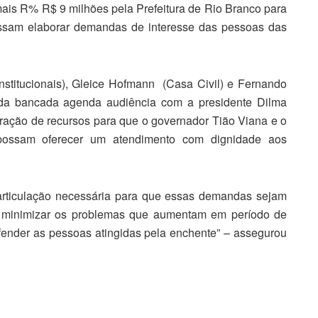
mais R% R$ 9 milhões pela Prefeitura de Rio Branco para
ossam elaborar demandas de interesse das pessoas das
Institucionais), Gleice Hofmann (Casa Civil) e Fernando
 da bancada agenda audiência com a presidente Dilma
beração de recursos para que o governador Tião Viana e o
possam oferecer um atendimento com dignidade aos
 articulação necessária para que essas demandas sejam
a minimizar os problemas que aumentam em período de
fender as pessoas atingidas pela enchente” – assegurou