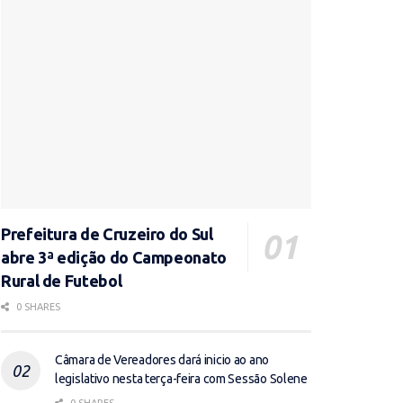
Prefeitura de Cruzeiro do Sul
abre 3ª edição do Campeonato
Rural de Futebol
0 SHARES
Câmara de Vereadores dará inicio ao ano
legislativo nesta terça-feira com Sessão Solene