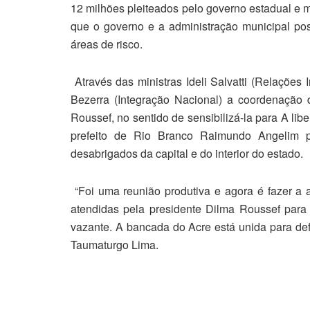
12 milhões pleiteados pelo governo estadual e 
que o governo e a administração municipal p
áreas de risco.
Através das ministras Ideli Salvatti (Relações 
Bezerra (Integração Nacional) a coordenação
Roussef, no sentido de sensibilizá-la para A li
prefeito de Rio Branco Raimundo Angelim 
desabrigados da capital e do interior do estado.
“Foi uma reunião produtiva e agora é fazer a
atendidas pela presidente Dilma Roussef par
vazante. A bancada do Acre está unida para de
Taumaturgo Lima.