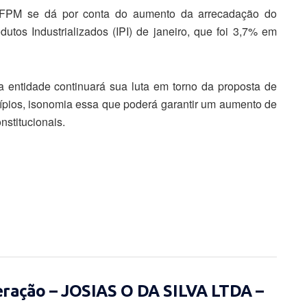
 FPM se dá por conta do aumento da arrecadação do
tos Industrializados (IPI) de janeiro, que foi 3,7% em
entidade continuará sua luta em torno da proposta de
ípios, isonomia essa que poderá garantir um aumento de
nstitucionais.
eração – JOSIAS O DA SILVA LTDA –