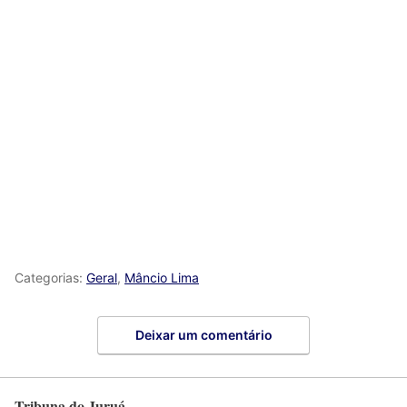
Categorias:
Geral
,
Mâncio Lima
Deixar um comentário
Tribuna do Juruá