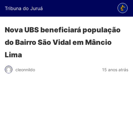
Tribuna do Juruá
Nova UBS beneficiará população
do Bairro São Vidal em Mâncio
Lima
cleonnildo
15 anos atrás