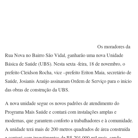
Os moradores da
Rua Nova no Bairro São Vidal, ganharão uma nova Unidade
Básica de Saúde (UBS). Nesta sexta -feira, 18 de novembro, o
prefeito Cleidson Rocha, vice –prefeito Eriton Maia, secretário de
Saúde, Josianis Araújo assinaram Ordem de Serviço para o início
das obras de construção da UBS.
A nova unidade segue os novos padrões de atendimento do
Programa Mais Saúde e contará com instalações amplas e
modernas, que garantem conforto a trabalhadores e à comunidade.
A unidade terá mais de 200 metros quadrados de área construída
e contará com investimentos de R$ 201.000 mil reais, sendo