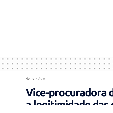
Home
Acre
Vice-procuradora d