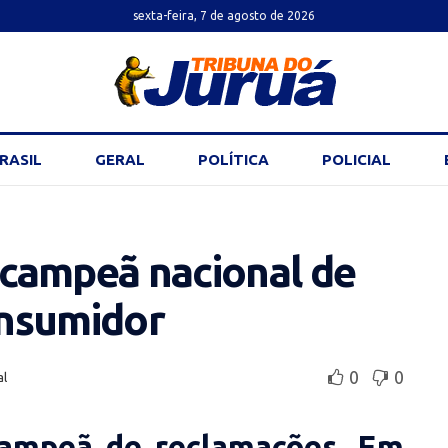
sexta-feira, 7 de agosto de 2026
RASIL
GERAL
POLÍTICA
POLICIAL
é campeã nacional de
onsumidor
0
0
al
campeã de reclamações. Em