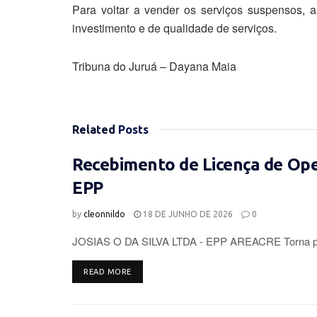
Para voltar a vender os serviços suspensos, 
investimento e de qualidade de serviços.
Tribuna do Juruá – Dayana Maia
Related
Posts
Recebimento de Licença de Op
EPP
by
cleonnildo
18 DE JUNHO DE 2026
0
JOSIAS O DA SILVA LTDA - EPP AREACRE Torna púb
DETAILS
READ MORE