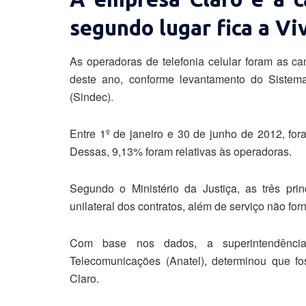
segundo lugar fica a Vi
As operadoras de telefonia celular foram as c
deste ano, conforme levantamento do Siste
(Sindec).
Entre 1º de janeiro e 30 de junho de 2012, fo
Dessas, 9,13% foram relativas às operadoras.
Segundo o Ministério da Justiça, as três pri
unilateral dos contratos, além de serviço não for
Com base nos dados, a superintendênci
Telecomunicações (Anatel), determinou que 
Claro.