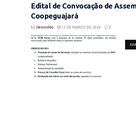
Edital de Convocação de Assemb
Coopeguajará
by
cleonnildo
12 DE MARÇO DE 2026
0
RE