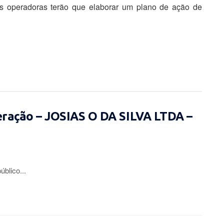
as operadoras terão que elaborar um plano de ação de
eração – JOSIAS O DA SILVA LTDA –
lico...