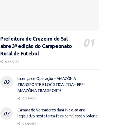
Prefeitura de Cruzeiro do Sul
abre 3ª edição do Campeonato
Rural de Futebol
0 SHARES
Licença de Operação – AMAZÔNIA
TRANSPORTE E LOGÌSTICA LTDA – EPP-
AMAZÔNIA TRANSPORTE
0 SHARES
Câmara de Vereadores dará inicio ao ano
legislativo nesta terça-feira com Sessão Solene
0 SHARES