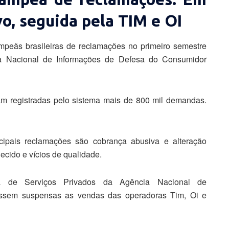
vo, seguida pela TIM e OI
ampeãs brasileiras de reclamações no primeiro semestre
ma Nacional de Informações de Defesa do Consumidor
ram registradas pelo sistema mais de 800 mil demandas.
ncipais reclamações são cobrança abusiva e alteração
necido e vícios de qualidade.
a de Serviços Privados da Agência Nacional de
fossem suspensas as vendas das operadoras Tim, Oi e