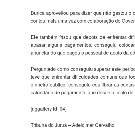
Burica aproveitou para dizer que não gastou o d
contou mais uma vez com colaboração do Gover
Ele também frisou que depois de enfrentar di
atrasar alguns pagamentos, conseguiu coloca
anunciando que pagou o pessoal de apoio da ed
Perguntado como conseguiu superar este período 
teve que enfrentar dificuldades comuns que t
dinheiro público, conseguiu equilibrar as conta
calendário de pagamento, que desde o inicio d
[nggallery id=64]
Tribuna do Juruá – Adelcimar Carvalho