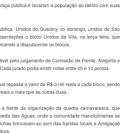
raça pública e levaram a população ao delírio com suas
ública. Unidos do Guarany no domingo, unidos de São
sentações o bloco Unidos da Vila, na terça feira, que
ncendo a disputa entre os blocos.
ável pelo julgamento de Comissão de Frente, Alegoria e
da jurado podia emitir notas entre 05 e 10 pontos.
que repassa o valor de R$-3 mil reais a cada bloco, sendo
reais a mais que as outras duas.
 a frente da organização da quadra carnavalesca, que
lameda das Águas, onde a comunidade manciolimense se
izinhas brincavam ao som das bandas locais e Arregaçaê
tura.