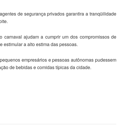
0 agentes de segurança privados garantira a tranqüilidade
ite.
s no carnaval ajudam a cumprir um dos compromissos de
 e estimular a alto estima das pessoas.
e pequenos empresários e pessoas autônomas pudessem
zação de bebidas e comidas típicas da cidade.