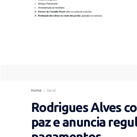
Home
Geral
Rodrigues Alves c
paz e anuncia regu
pagamentos