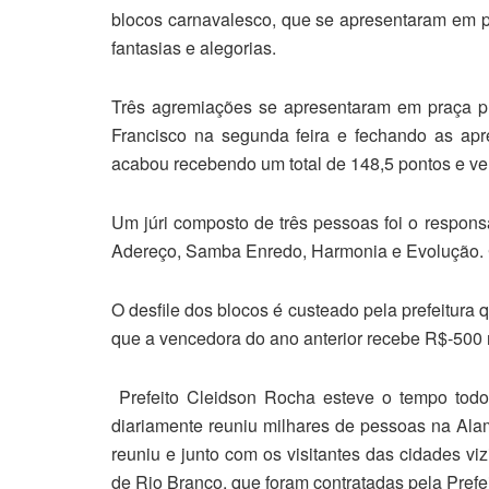
blocos carnavalesco, que se apresentaram em p
fantasias e alegorias.
Três agremiações se apresentaram em praça p
Francisco na segunda feira e fechando as apre
acabou recebendo um total de 148,5 pontos e ve
Um júri composto de três pessoas foi o respons
Adereço, Samba Enredo, Harmonia e Evolução. Ca
O desfile dos blocos é custeado pela prefeitura 
que a vencedora do ano anterior recebe R$-500 
Prefeito Cleidson Rocha esteve o tempo todo
diariamente reuniu milhares de pessoas na A
reuniu e junto com os visitantes das cidades v
de Rio Branco, que foram contratadas pela Prefei