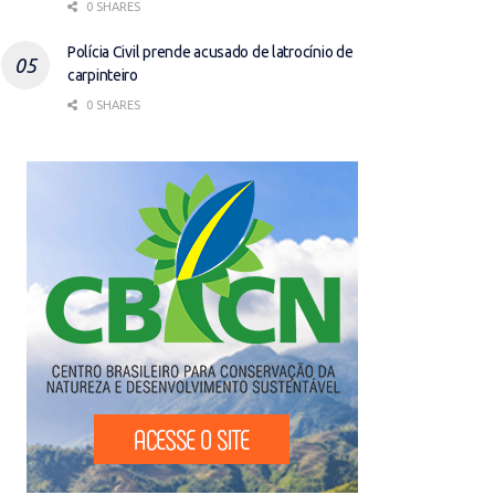
0 SHARES
Polícia Civil prende acusado de latrocínio de
carpinteiro
0 SHARES