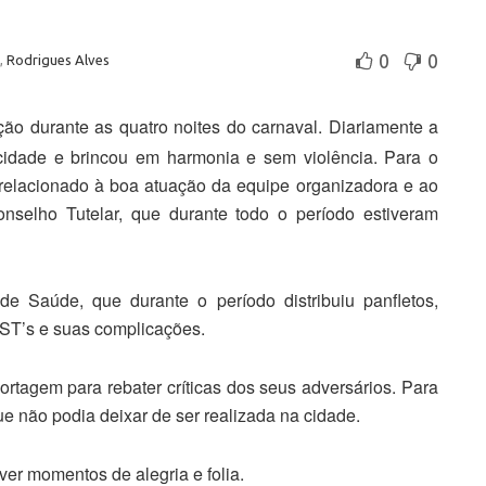
0
0
,
Rodrigues Alves
ão durante as quatro noites do carnaval. Diariamente a
cidade e brincou em harmonia e sem violência. Para o
 relacionado à boa atuação da equipe organizadora e ao
Conselho Tutelar, que durante todo o período estiveram
de Saúde, que durante o período distribuiu panfletos,
DST’s e suas complicações.
rtagem para rebater críticas dos seus adversários. Para
que não podia deixar de ser realizada na cidade.
er momentos de alegria e folia.