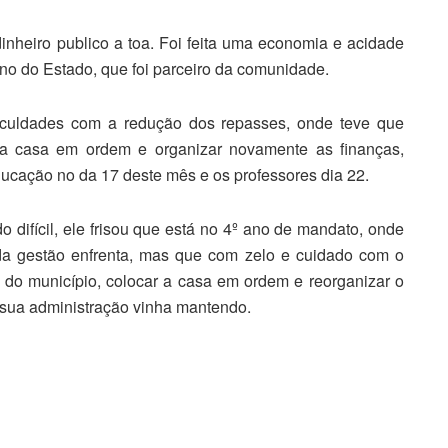
inheiro publico a toa. Foi feita uma economia e acidade
no do Estado, que foi parceiro da comunidade.
ficuldades com a redução dos repasses, onde teve que
ra casa em ordem e organizar novamente as finanças,
ucação no da 17 deste mês e os professores dia 22.
difícil, ele frisou que está no 4º ano de mandato, onde
oda gestão enfrenta, mas que com zelo e cuidado com o
s do município, colocar a casa em ordem e reorganizar o
e sua administração vinha mantendo.