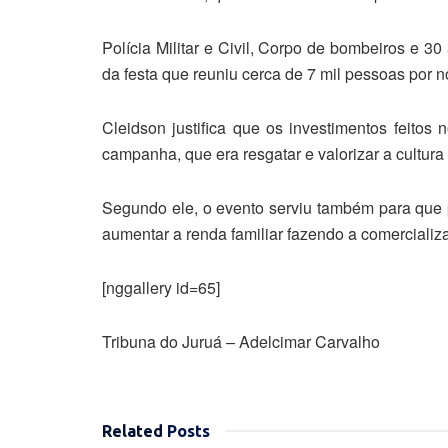
Polícia Militar e Civil, Corpo de bombeiros e 3
da festa que reuniu cerca de 7 mil pessoas por no
Cleidson justifica que os investimentos feito
campanha, que era resgatar e valorizar a cultura
Segundo ele, o evento serviu também para qu
aumentar a renda familiar fazendo a comerciali
[nggallery id=65]
Tribuna do Juruá – Adelcimar Carvalho
Related
Posts