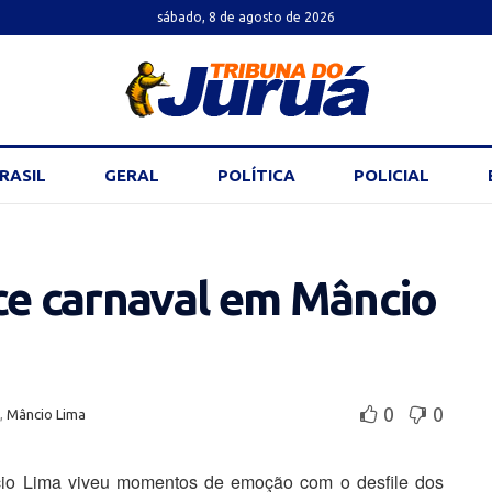
sábado, 8 de agosto de 2026
RASIL
GERAL
POLÍTICA
POLICIAL
ce carnaval em Mâncio
0
0
,
Mâncio Lima
cio Lima viveu momentos de emoção com o desfile dos