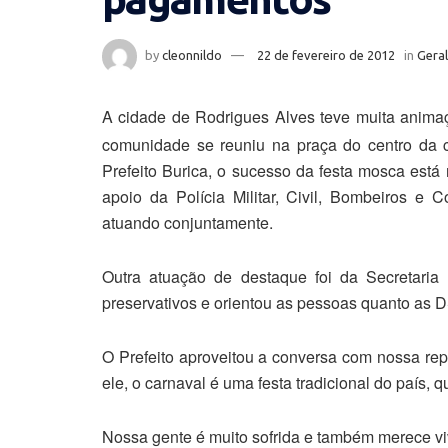
by
cleonnildo
22 de fevereiro de 2012
in
Geral
A cidade de Rodrigues Alves teve muita animaç
comunidade se reuniu na praça do centro da 
Prefeito Burica, o sucesso da festa mosca está
apoio da Polícia Militar, Civil, Bombeiros e 
atuando conjuntamente.
Outra atuação de destaque foi da Secretaria 
preservativos e orientou as pessoas quanto as 
O Prefeito aproveitou a conversa com nossa repo
ele, o carnaval é uma festa tradicional do país, 
Nossa gente é muito sofrida e também merece viv