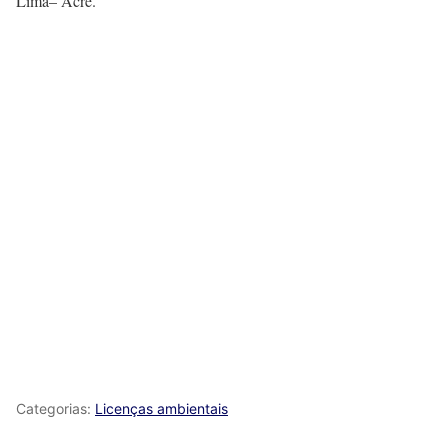
Lima– Acre.
Categorias:
Licenças ambientais