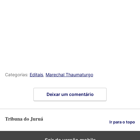
Categorias:
Editais
,
Marechal Thaumaturgo
Deixar um comentário
Tribuna do Juruá
Ir para o topo
Sair da versão mobile