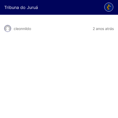
Tribuna do Juruá
cleonnildo
2 anos atrás