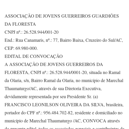
ASSOCIAÇÃO DE JOVENS GUERREIROS GUARDIÕES
DA FLORESTA
CNPJ nº.: 26.528.944/001-20
End.: Rua Canamaris, nº.: 77, Bairro Baixa, Cruzeiro do Sul/AC,
CEP: 69.980-000.
EDITAL DE CONVOCAÇÃO
A ASSOCIAÇÃO DE JOVENS GUERREIROS DA
FLORESTA, CNPJ nº.: 26.528.944/0001-20, situada no Ramal
da Olaria, s/n, Bairro Ramal da Olaria, no município de Marechal
Thaumaturgo/AC, através de sua Diretoria Executiva,
devidamente representada por seu Presidente Sr. (a)
FRANCISCO LEONILSON OLIVEIRA DA SILVA, brasileira,
portador do CPF nº.: 956.484.702-82, residente e domiciliado no
município de Marechal Thaumaturgo /AC, CONVOCA através
do presente edital, todos os associados especiais e contribuintes da