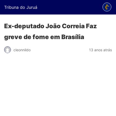
Tribuna do Juruá
Ex-deputado João Correia Faz
greve de fome em Brasília
cleonnildo
13 anos atrás