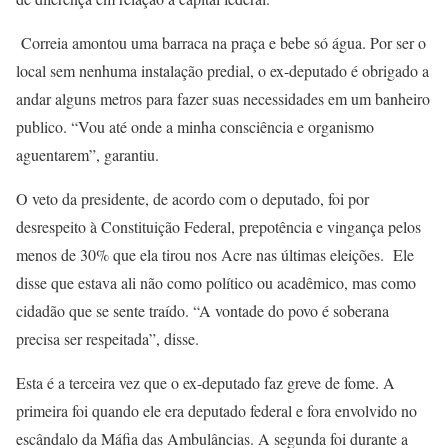
Correia amontou uma barraca na praça e bebe só água. Por ser o
local sem nenhuma instalação predial, o ex-deputado é obrigado a
andar alguns metros para fazer suas necessidades em um banheiro
publico. “Vou até onde a minha consciência e organismo
aguentarem”, garantiu.
O veto da presidente, de acordo com o deputado, foi por
desrespeito à Constituição Federal, prepotência e vingança pelos
menos de 30% que ela tirou nos Acre nas últimas eleições. Ele
disse que estava ali não como político ou acadêmico, mas como
cidadão que se sente traído. “A vontade do povo é soberana
precisa ser respeitada”, disse.
Esta é a terceira vez que o ex-deputado faz greve de fome. A
primeira foi quando ele era deputado federal e fora envolvido no
escândalo da Máfia das Ambulâncias. A segunda foi durante a