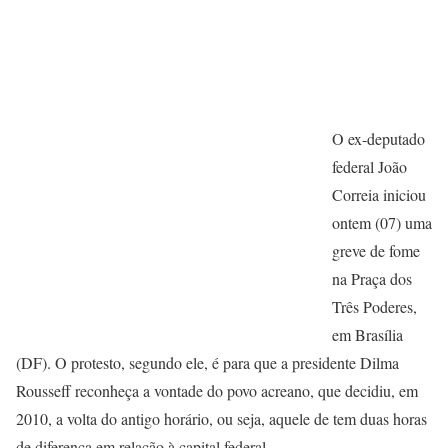
O ex-deputado
federal João
Correia iniciou
ontem (07) uma
greve de fome
na Praça dos
Três Poderes,
em Brasília
(DF). O protesto, segundo ele, é para que a presidente Dilma
Rousseff reconheça a vontade do povo acreano, que decidiu, em
2010, a volta do antigo horário, ou seja, aquele de tem duas horas
de diferença em relação à capital federal.