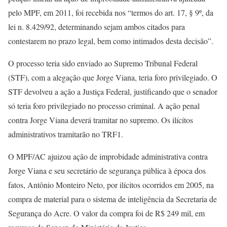
pelo MPF, em 2011, foi recebida nos “termos do art. 17, § 9º, da
lei n. 8.429/92, determinando sejam ambos citados para
contestarem no prazo legal, bem como intimados desta decisão”.
O processo teria sido enviado ao Supremo Tribunal Federal
(STF), com a alegação que Jorge Viana, teria foro privilegiado. O
STF devolveu a ação a Justiça Federal, justificando que o senador
só teria foro privilegiado no processo criminal. A ação penal
contra Jorge Viana deverá tramitar no supremo. Os ilícitos
administrativos tramitarão no TRF1.
O MPF/AC ajuizou ação de improbidade administrativa contra
Jorge Viana e seu secretário de segurança pública à época dos
fatos, Antônio Monteiro Neto, por ilícitos ocorridos em 2005, na
compra de material para o sistema de inteligência da Secretaria de
Segurança do Acre. O valor da compra foi de R$ 249 mil, em