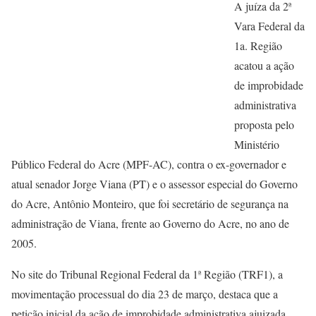
A juíza da 2ª
Vara Federal da
1a. Região
acatou a ação
de improbidade
administrativa
proposta pelo
Ministério
Público Federal do Acre (MPF-AC), contra o ex-governador e
atual senador Jorge Viana (PT) e o assessor especial do Governo
do Acre, Antônio Monteiro, que foi secretário de segurança na
administração de Viana, frente ao Governo do Acre, no ano de
2005.
No site do Tribunal Regional Federal da 1ª Região (TRF1), a
movimentação processual do dia 23 de março, destaca que a
petição inicial da ação de improbidade administrativa ajuizada