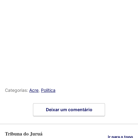
Categorias:
Acre
,
Política
Deixar um comentário
Tribuna do Juruá
Ir para o topo