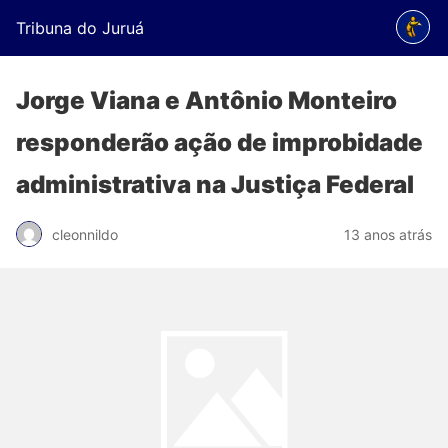
Tribuna do Juruá
Jorge Viana e Antônio Monteiro
responderão ação de improbidade
administrativa na Justiça Federal
cleonnildo
13 anos atrás