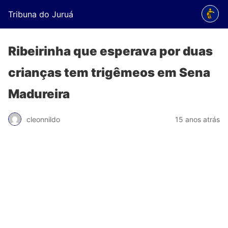
Tribuna do Juruá
Ribeirinha que esperava por duas
crianças tem trigêmeos em Sena
Madureira
cleonnildo
15 anos atrás