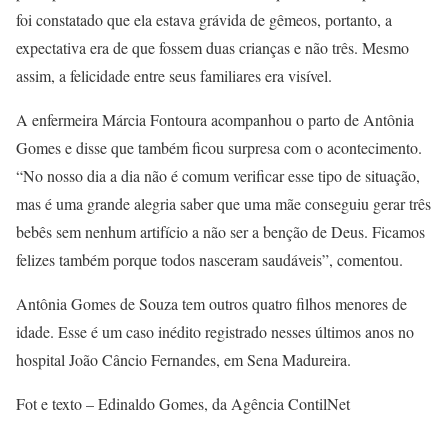
foi constatado que ela estava grávida de gêmeos, portanto, a
expectativa era de que fossem duas crianças e não três. Mesmo
assim, a felicidade entre seus familiares era visível.
A enfermeira Márcia Fontoura acompanhou o parto de Antônia
Gomes e disse que também ficou surpresa com o acontecimento.
“No nosso dia a dia não é comum verificar esse tipo de situação,
mas é uma grande alegria saber que uma mãe conseguiu gerar três
bebês sem nenhum artifício a não ser a benção de Deus. Ficamos
felizes também porque todos nasceram saudáveis”, comentou.
Antônia Gomes de Souza tem outros quatro filhos menores de
idade. Esse é um caso inédito registrado nesses últimos anos no
hospital João Câncio Fernandes, em Sena Madureira.
Fot e texto – Edinaldo Gomes, da Agência ContilNet