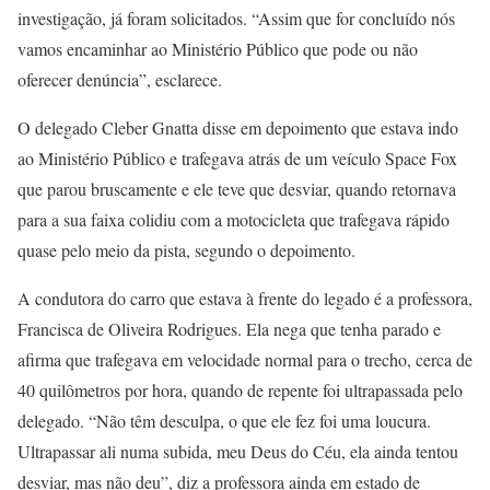
investigação, já foram solicitados. “Assim que for concluído nós
vamos encaminhar ao Ministério Público que pode ou não
oferecer denúncia”, esclarece.
O delegado Cleber Gnatta disse em depoimento que estava indo
ao Ministério Público e trafegava atrás de um veículo Space Fox
que parou bruscamente e ele teve que desviar, quando retornava
para a sua faixa colidiu com a motocicleta que trafegava rápido
quase pelo meio da pista, segundo o depoimento.
A condutora do carro que estava à frente do legado é a professora,
Francisca de Oliveira Rodrigues. Ela nega que tenha parado e
afirma que trafegava em velocidade normal para o trecho, cerca de
40 quilômetros por hora, quando de repente foi ultrapassada pelo
delegado. “Não têm desculpa, o que ele fez foi uma loucura.
Ultrapassar ali numa subida, meu Deus do Céu, ela ainda tentou
desviar, mas não deu”, diz a professora ainda em estado de