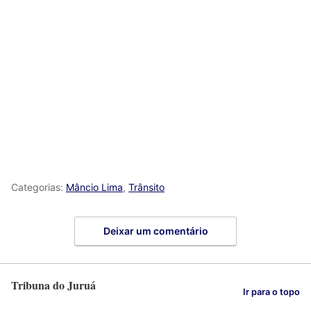
Categorias:
Mâncio Lima
,
Trânsito
Deixar um comentário
Tribuna do Juruá
Ir para o topo