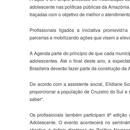
adolescente nas políticas públicas da Amazônia 
traçadas com o objetivo de melhor o atendimento
Profissionais ligados a iniciativa promovid1
parcerias e mobilizando ações que visem a eleva
A Agenda parte do princípio de que cada municí
adolescentes. Até o final deste ano, a expect
Brasileira deverão fazer parte da construção d
De acordo com a assistente social, Elidiane So
proporcionar a população de Cruzeiro do Sul e r
saber”.
Os profissionais também participam 8ª edição 
Adolescente. O evento acontecerá no seminário
objetivo é definir diretrizes da Política Naci