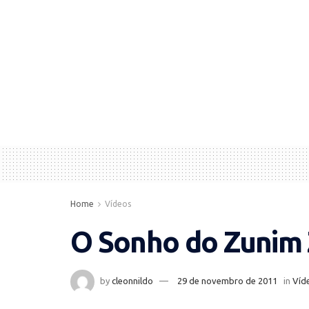
Home
Vídeos
O Sonho do Zunim 
by
cleonnildo
29 de novembro de 2011
in
Víd