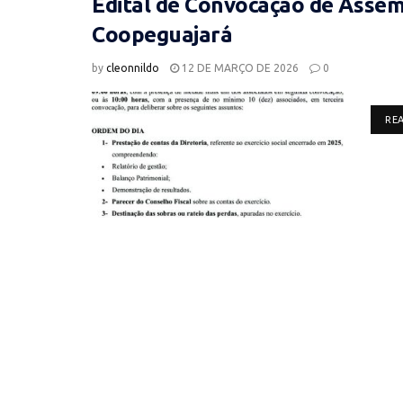
Edital de Convocação de Assemb
Coopeguajará
by
cleonnildo
12 DE MARÇO DE 2026
0
RE