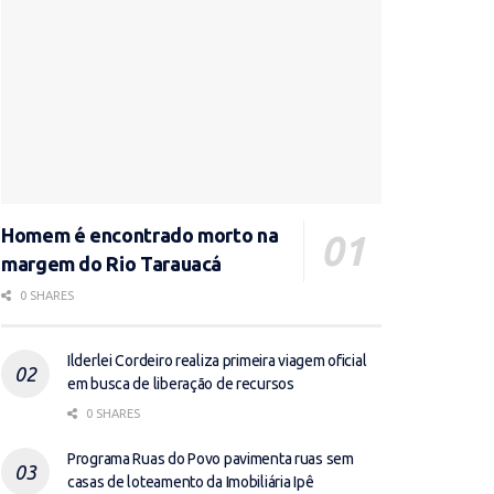
Homem é encontrado morto na
margem do Rio Tarauacá
0 SHARES
Ilderlei Cordeiro realiza primeira viagem oficial
em busca de liberação de recursos
0 SHARES
Programa Ruas do Povo pavimenta ruas sem
casas de loteamento da Imobiliária Ipê