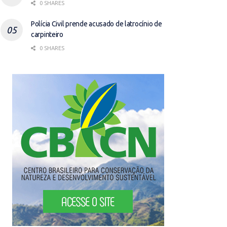
0 SHARES
Polícia Civil prende acusado de latrocínio de
carpinteiro
0 SHARES