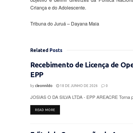
Criança e do Adolescente.
Tribuna do Juruá – Dayana Maia
Related
Posts
Recebimento de Licença de Op
EPP
by
cleonnildo
18 DE JUNHO DE 2026
0
JOSIAS O DA SILVA LTDA - EPP AREACRE Torna púb
DETAILS
READ MORE