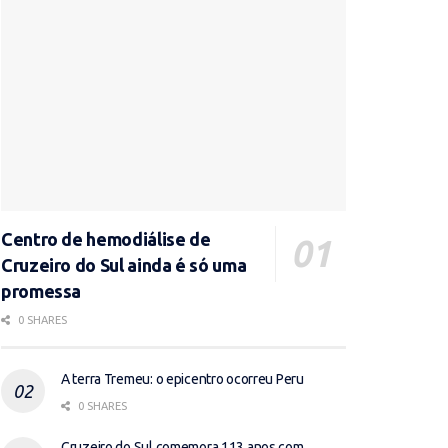
Centro de hemodiálise de
Cruzeiro do Sul ainda é só uma
promessa
0 SHARES
A terra Tremeu: o epicentro ocorreu Peru
0 SHARES
Cruzeiro do Sul comemora 113 anos com