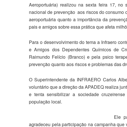
Aeroportuária) realizou na sexta feira 17, n
nacional de prevenção aos riscos do consumo de
aeroportuária quanto a importância da preven
pais e amigos sobre essa prática que afeta milh
Para o desenvolvimento do tema a Infraero co
e Amigos dos Dependentes Químicos de Cruz
Raimundo Felício (Branco) e pela psico terap
prevenção quanto aos riscos e problemas das dr
O Superintendente da INFRAERO Carlos Alber
voluntário que a direção da APADEQ realiza junto
e tenta sensibilizar a sociedade cruzeiren
população local.
Ele p
agradeceu pela participação na campanha que v