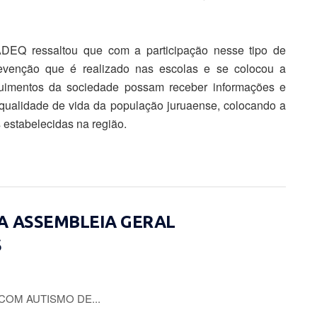
ADEQ ressaltou que com a participação nesse tipo de
revenção que é realizado nas escolas e se colocou a
guimentos da sociedade possam receber informações e
qualidade de vida da população juruaense, colocando a
 estabelecidas na região.
A ASSEMBLEIA GERAL
S
COM AUTISMO DE...