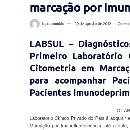
marcação por Imun
by
cleonnildo
20 de agosto de 2012
in
Cruzeir
LABSUL – Diagnósticos
Primeiro Laboratório 
Citometria em Marcaç
para acompanhar Pac
Pacientes Imunodeprim
O LAB
Laboratório Clínico Privado do País á adquiri
Marcação por Imunofluorescência; até a data,