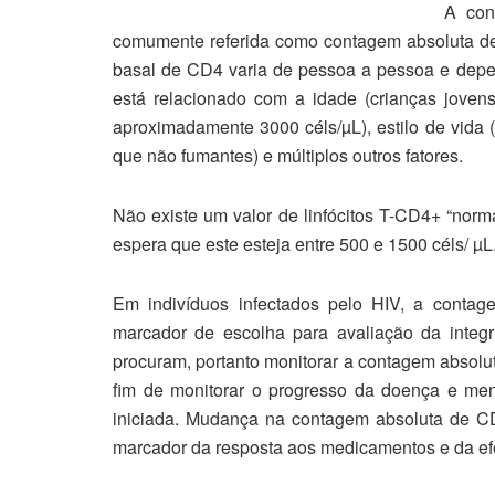
A con
comumente referida como contagem absoluta de
basal de CD4 varia de pessoa a pessoa e depe
está relacionado com a idade (crianças jovens
aproximadamente 3000 céls/µL), estilo de vida
que não fumantes) e múltiplos outros fatores.
Não existe um valor de linfócitos T-CD4+ “norma
espera que este esteja entre 500 e 1500 céls/ µL
Em indivíduos infectados pelo HIV, a conta
marcador de escolha para avaliação da integr
procuram, portanto monitorar a contagem absolut
fim de monitorar o progresso da doença e mens
iniciada. Mudança na contagem absoluta de C
marcador da resposta aos medicamentos e da efe