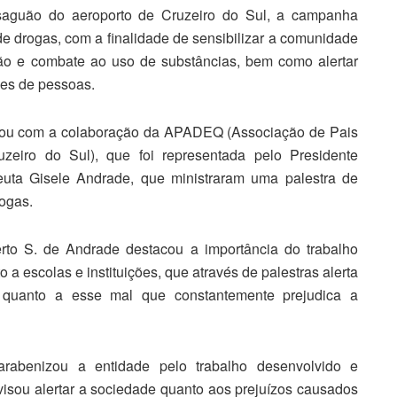
o saguão do aeroporto de Cruzeiro do Sul, a campanha
 drogas, com a finalidade de sensibilizar a comunidade
ção e combate ao uso de substâncias, bem como alertar
ões de pessoas.
ntou com a colaboração da APADEQ (Associação de Pais
eiro do Sul), que foi representada pelo Presidente
euta Gisele Andrade, que ministraram uma palestra de
ogas.
to S. de Andrade destacou a importância do trabalho
 a escolas e instituições, que através de palestras alerta
se quanto a esse mal que constantemente prejudica a
arabenizou a entidade pelo trabalho desenvolvido e
isou alertar a sociedade quanto aos prejuízos causados