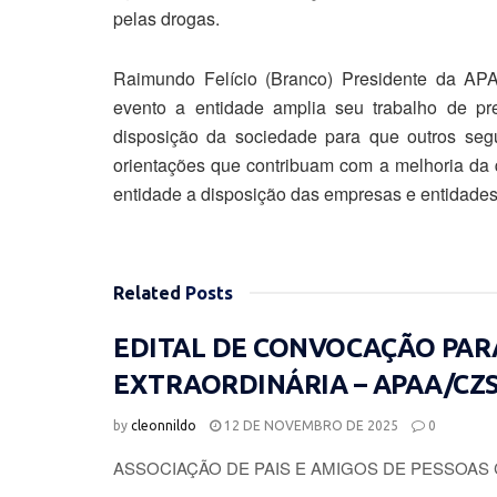
pelas drogas.
Raimundo Felício (Branco) Presidente da AP
evento a entidade amplia seu trabalho de p
disposição da sociedade para que outros se
orientações que contribuam com a melhoria da 
entidade a disposição das empresas e entidades
Related
Posts
EDITAL DE CONVOCAÇÃO PAR
EXTRAORDINÁRIA – APAA/CZ
by
cleonnildo
12 DE NOVEMBRO DE 2025
0
ASSOCIAÇÃO DE PAIS E AMIGOS DE PESSOAS 