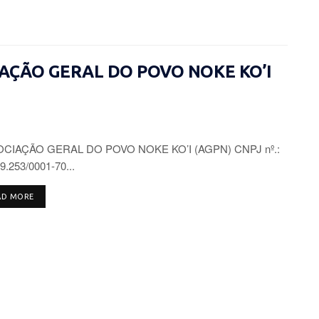
CIAÇÃO GERAL DO POVO NOKE KO’I
CIAÇÃO GERAL DO POVO NOKE KO’I (AGPN) CNPJ nº.:
9.253/0001-70...
DETAILS
AD MORE