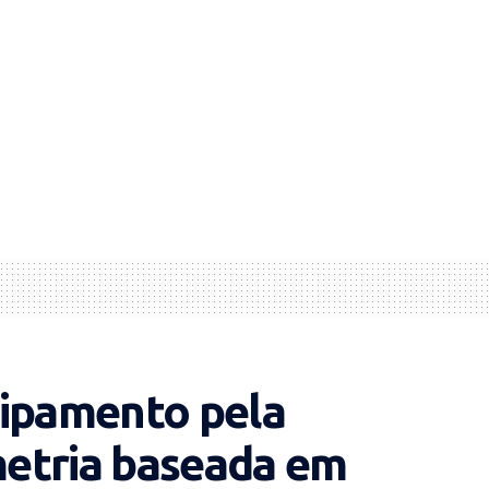
uipamento pela
etria baseada em