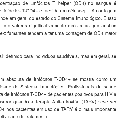
centração de Linfócitos T helper (CD4) no sangue é
 linfócitos T-CD4+ e medida em células/µL. A contagem
nde em geral do estado do Sistema Imunológico. E isso
 tem valores significativamente mais altos que adultos
 (ex: fumantes tendem a ter uma contagem de CD4 maior
l” definido para indivíduos saudáveis, mas em geral, se
.
gem absoluta de linfócitos T-CD4+ se mostra como um
idade do Sistema Imunológico. Profissionais de saúde
a de linfócitos T-CD4+ de pacientes positivos para HIV a
urar quando a Terapia Anti-retroviral (TARV) deve ser
D4 nos pacientes em uso de TARV é o mais importante
tividade do tratamento.