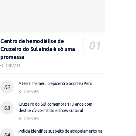
Centro de hemodiálise de
Cruzeiro do Sul ainda é só uma
promessa
0 SHARES
A terra Tremeu: o epicentro ocorreu Peru
0 SHARES
Cruzeiro do Sul comemora 113 anos com
desfile cívico-militar e show cultural
0 SHARES
Polícia identifica suspeito de atropelamento na