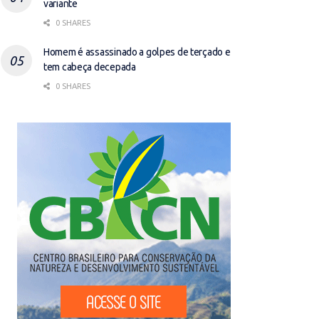
variante
0 SHARES
Homem é assassinado a golpes de terçado e
tem cabeça decepada
0 SHARES