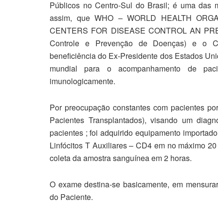
Públicos no Centro-Sul
do Brasil; é uma das 
assim, que
WHO – WORLD HEALTH ORGANIZ
CENTERS FOR DISEASE CONTROL AN PREVE
Controle e Prevenção de Doenças) e o C
beneficiência do Ex-Presidente dos Estados Unid
mundial para o acompanhamento de pacie
imunologicamente.
Por preocupação constantes com pacientes por
Pacientes Transplantados), visando um diagnó
pacientes ; foi adquirido equipamento importad
Linfócitos T Auxiliares – CD4 em no máximo 20 
coleta da amostra sanguínea em 2 horas.
O exame destina-se basicamente, em mensurar 
do Paciente.