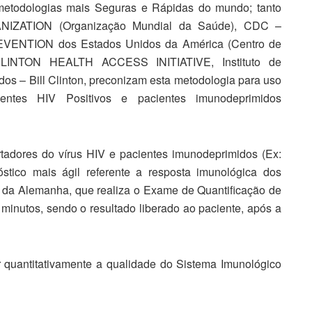
metodologias mais Seguras e Rápidas do mundo; tanto
ATION (Organização Mundial da Saúde), CDC –
NTION dos Estados Unidos da América
(Centro de
LINTON HEALTH ACCESS INITIATIVE, Instituto de
os – Bill Clinton, preconizam esta metodologia para uso
ntes HIV Positivos e pacientes imunodeprimidos
tadores do vírus HIV e pacientes imunodeprimidos (Ex:
stico mais ágil referente a resposta imunológica dos
o da Alemanha, que realiza o Exame de Quantificação de
minutos, sendo o resultado liberado ao paciente, após a
quantitativamente a qualidade do Sistema Imunológico