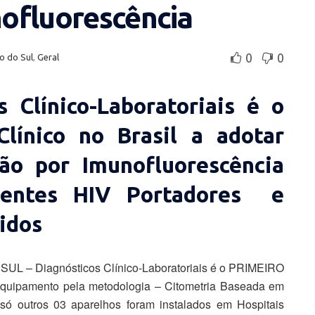
ofluorescência
0
0
o do Sul
,
Geral
 Clínico-Laboratoriais é o
Clínico no Brasil a adotar
ão por Imunofluorescência
ientes HIV Portadores e
idos
SUL – Diagnósticos Clínico-Laboratoriais é o PRIMEIRO
r equipamento pela metodologia – Citometria Baseada em
 só outros 03 aparelhos foram instalados em Hospitais