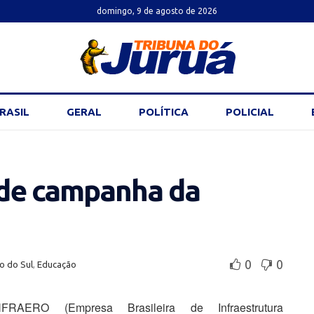
domingo, 9 de agosto de 2026
RASIL
GERAL
POLÍTICA
POLICIAL
de campanha da
0
0
o do Sul
,
Educação
FRAERO (Empresa Brasileira de Infraestrutura