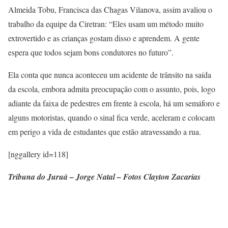
Almeida Tobu, Francisca das Chagas Vilanova, assim avaliou o
trabalho da equipe da Ciretran: “Eles usam um método muito
extrovertido e as crianças gostam disso e aprendem. A gente
espera que todos sejam bons condutores no futuro”.
Ela conta que nunca aconteceu um acidente de trânsito na saída
da escola, embora admita preocupação com o assunto, pois, logo
adiante da faixa de pedestres em frente à escola, há um semáforo e
alguns motoristas, quando o sinal fica verde, aceleram e colocam
em perigo a vida de estudantes que estão atravessando a rua.
[nggallery id=118]
Tribuna do Juruá – Jorge Natal – Fotos Clayton Zacarias