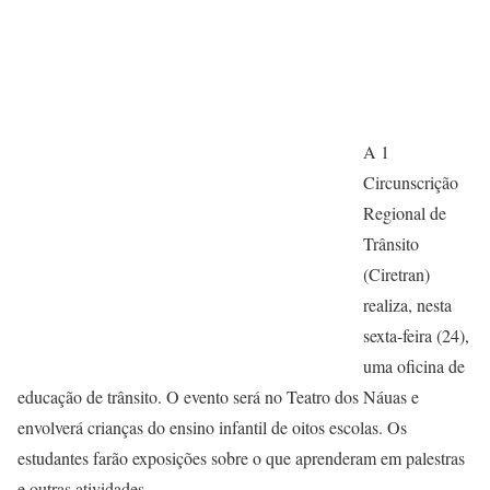
A
1
Circunscrição
Regional de
Trânsito
(Ciretran)
realiza, nesta
sexta-feira (24),
uma oficina de
educação de trânsito. O evento será no Teatro dos Náuas e
envolverá crianças do ensino infantil de oitos escolas. Os
estudantes farão exposições sobre o que aprenderam em palestras
e outras atividades.