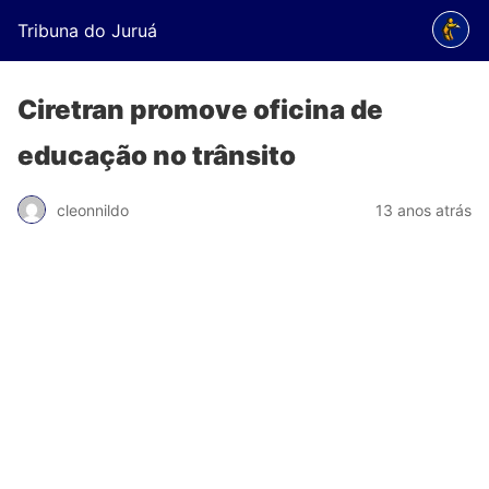
Tribuna do Juruá
Ciretran promove oficina de
educação no trânsito
cleonnildo
13 anos atrás