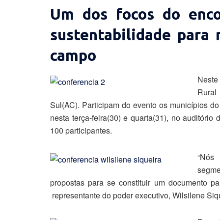
Um dos focos do enco
sustentabilidade para 
campo
Neste
Rural
Sul(AC). Participam do evento os municípios do
nesta terça-feira(30) e quarta(31), no auditó
100 participantes.
“Nós 
segme
propostas para se constituir um documento pa
representante do poder executivo, Wilsilene Siq