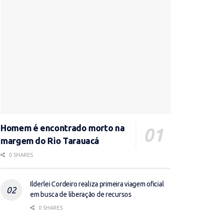
Homem é encontrado morto na
margem do Rio Tarauacá
0 SHARES
Ilderlei Cordeiro realiza primeira viagem oficial
em busca de liberação de recursos
0 SHARES