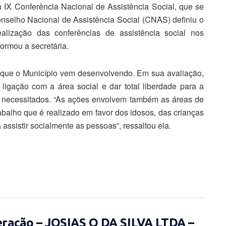
a IX Conferência Nacional de Assistência Social, que se
onselho Nacional de Assistência Social (CNAS) definiu o
alização das conferências de assistência social nos
formou a secretária.
s que o Município vem desenvolvendo. Em sua avaliação,
ligação com a área social e dar total liberdade para a
s necessitados. “As ações envolvem também as áreas de
balho que é realizado em favor dos idosos, das crianças
assistir socialmente as pessoas”, ressaltou ela.
eração – JOSIAS O DA SILVA LTDA –