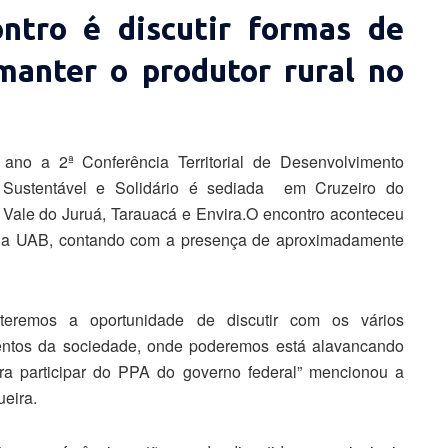
ntro é discutir formas de
manter o produtor rural no
 ano a 2ª Conferência Territorial de Desenvolvimento
 Sustentável e Solidário é sediada em Cruzeiro do
 Vale do Juruá, Tarauacá e Envira.O encontro aconteceu
rio da UAB, contando com a presença de aproximadamente
teremos a oportunidade de discutir com os vários
ntos da sociedade, onde poderemos está alavancando
ra participar do PPA do governo federal” mencionou a
ueira.