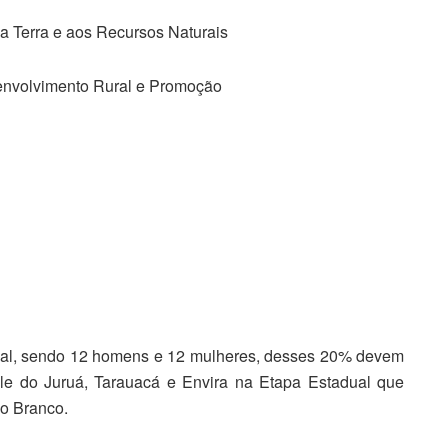
a Terra e aos Recursos Naturais
senvolvimento Rural e Promoção
ual, sendo 12 homens e 12 mulheres, desses 20% devem
le do Juruá, Tarauacá e Envira na Etapa Estadual que
io Branco.