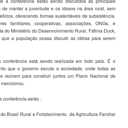
te a conferência estão sendo discutidos as principais
 de manter a juventude e os idosos na área rural, sem
ícios, oferecendo formas sustentáveis de subsistência.
ores familiares, cooperativas, associações, ONGs, e
da do Ministério do Desenvolvimento Rural, Fátima Duck,
 que a população possa discutir as idéias para serem
a conferência está sendo realizada em todo país. É o
to que o governo escuta a sociedade, onde todas as
 se reúnem para construir juntos um Plano Nacional de
, mencionou.
a conferência serão :
 Brasil Rural e Fortalecimento da Agricultura Familiar