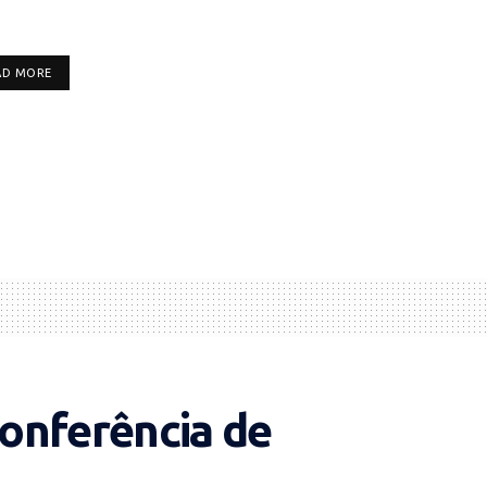
DETAILS
AD MORE
conferência de