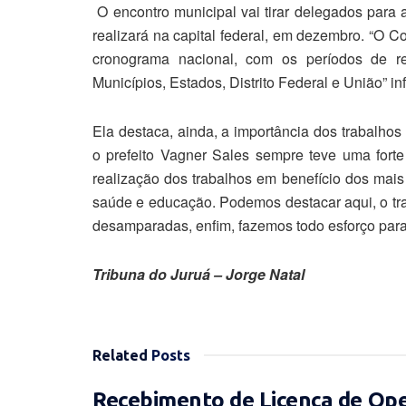
O encontro municipal vai tirar delegados para 
realizará na capital federal, em dezembro. “O C
cronograma nacional, com os períodos de re
Municípios, Estados, Distrito Federal e União” in
Ela destaca, ainda, a importância dos trabalho
o prefeito Vagner Sales sempre teve uma forte 
realização dos trabalhos em benefício dos mai
saúde e educação. Podemos destacar aqui, o tra
desamparadas, enfim, fazemos todo esforço para 
Tribuna do Juruá – Jorge Natal
Related
Posts
Recebimento de Licença de Op