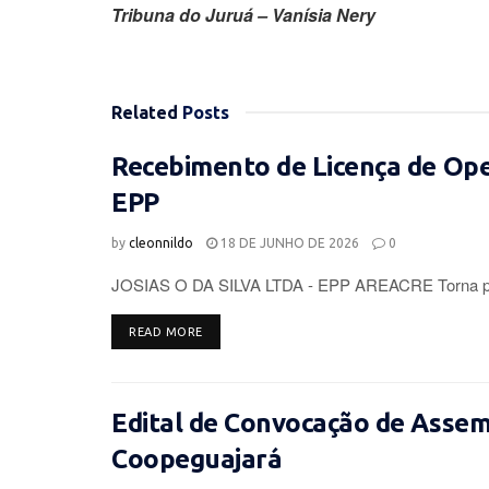
Tribuna do Juruá – Vanísia Nery
Related
Posts
Recebimento de Licença de Op
EPP
by
cleonnildo
18 DE JUNHO DE 2026
0
JOSIAS O DA SILVA LTDA - EPP AREACRE Torna púb
DETAILS
READ MORE
Edital de Convocação de Assemb
Coopeguajará