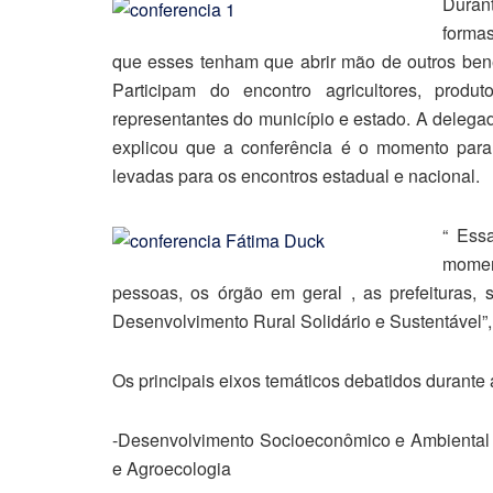
Duran
formas
que esses tenham que abrir mão de outros benef
Participam do encontro agricultores, produt
representantes do município e estado. A delega
explicou que a conferência é o momento para
levadas para os encontros estadual e nacional.
“ Ess
momen
pessoas, os órgão em geral , as prefeituras,
Desenvolvimento Rural Solidário e Sustentável”
Os principais eixos temáticos debatidos durante 
-Desenvolvimento Socioeconômico e Ambiental do
e Agroecologia