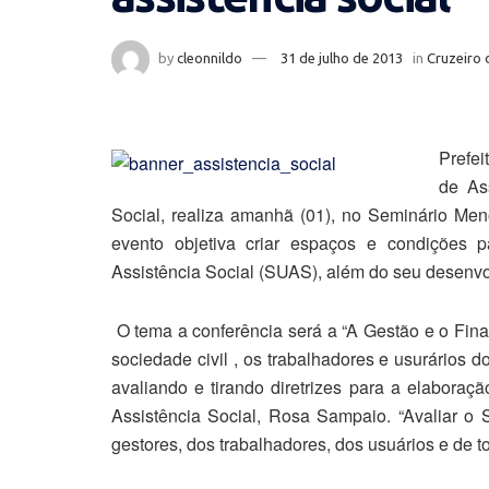
by
cleonnildo
31 de julho de 2013
in
Cruzeiro 
Prefei
de As
Social, realiza amanhã (01), no Seminário Meno
evento objetiva criar espaços e condições 
Assistência Social (SUAS), além do seu desenvo
O tema a conferência será a “A Gestão e o Fin
sociedade civil , os trabalhadores e usurários d
avaliando e tirando diretrizes para a elaboraçã
Assistência Social, Rosa Sampaio. “Avaliar o 
gestores, dos trabalhadores, dos usuários e de 