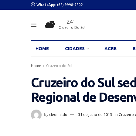
WhatsApp:
(68) 9998-9802
24
°C
Cruzeiro Do Sul
HOME
CIDADES
ACRE
B
Home
Cruzeiro do Sul
Cruzeiro do Sul sed
Regional de Desen
by
cleonnildo
31 de julho de 2013
in
Cruzeiro 