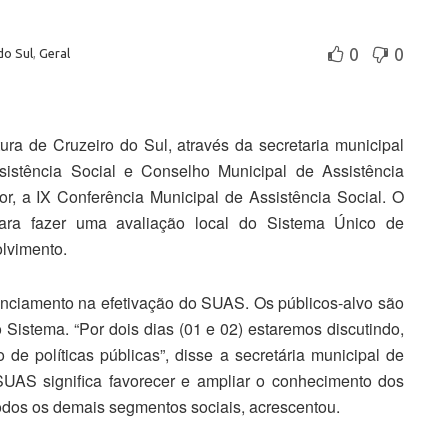
0
0
do Sul
,
Geral
tura de Cruzeiro do Sul, através da secretaria municipal
sistência Social e Conselho Municipal de Assistência
r, a IX Conferência Municipal de Assistência Social. O
para fazer uma avaliação local do Sistema Único de
lvimento.
anciamento na efetivação do SUAS. Os públicos-alvo são
o Sistema. “Por dois dias (01 e 02) estaremos discutindo,
o de políticas públicas”, disse a secretária municipal de
SUAS significa favorecer e ampliar o conhecimento dos
todos os demais segmentos sociais, acrescentou.