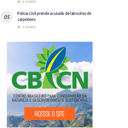
0 SHARES
Polícia Civil prende acusado de latrocínio de
carpinteiro
0 SHARES