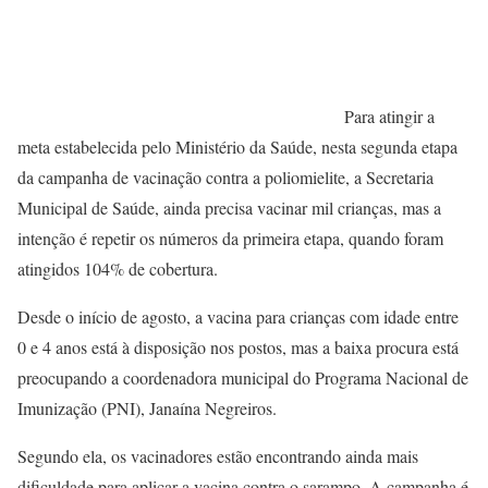
Para atingir a
meta estabelecida pelo Ministério da Saúde, nesta segunda etapa
da campanha de vacinação contra a poliomielite, a Secretaria
Municipal de Saúde, ainda precisa vacinar mil crianças, mas a
intenção é repetir os números da primeira etapa, quando foram
atingidos 104% de cobertura.
Desde o início de agosto, a vacina para crianças com idade entre
0 e 4 anos está à disposição nos postos, mas a baixa procura está
preocupando a coordenadora municipal do Programa Nacional de
Imunização (PNI), Janaína Negreiros.
Segundo ela, os vacinadores estão encontrando ainda mais
dificuldade para aplicar a vacina contra o sarampo. A campanha é