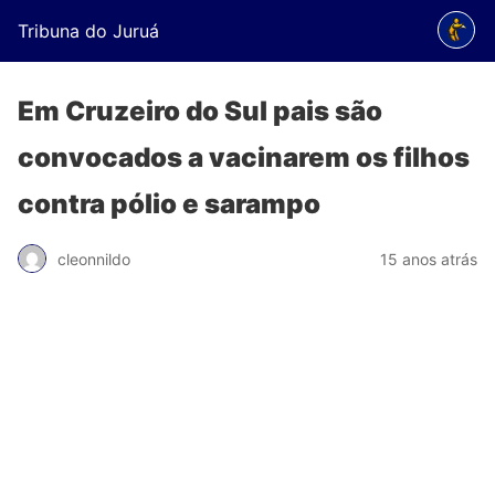
Tribuna do Juruá
Em Cruzeiro do Sul pais são
convocados a vacinarem os filhos
contra pólio e sarampo
cleonnildo
15 anos atrás