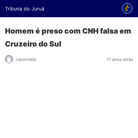
Tribuna do Juruá
Homem é preso com CNH falsa em
Cruzeiro do Sul
cleonnildo
11 anos atrás