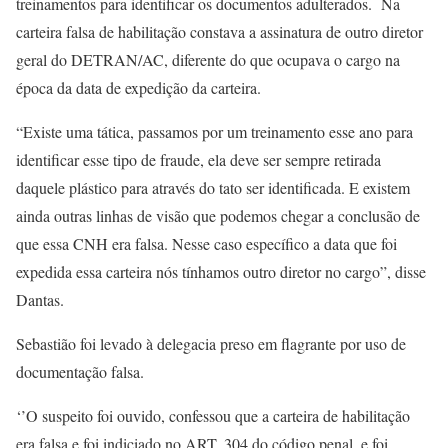
treinamentos para identificar os documentos adulterados. Na
carteira falsa de habilitação constava a assinatura de outro diretor
geral do DETRAN/AC, diferente do que ocupava o cargo na
época da data de expedição da carteira.
“Existe uma tática, passamos por um treinamento esse ano para
identificar esse tipo de fraude, ela deve ser sempre retirada
daquele plástico para através do tato ser identificada. E existem
ainda outras linhas de visão que podemos chegar a conclusão de
que essa CNH era falsa. Nesse caso específico a data que foi
expedida essa carteira nós tínhamos outro diretor no cargo”, disse
Dantas.
Sebastião foi levado à delegacia preso em flagrante por uso de
documentação falsa.
‘’O suspeito foi ouvido, confessou que a carteira de habilitação
era falsa e foi indiciado no ART. 304 do código penal, e foi