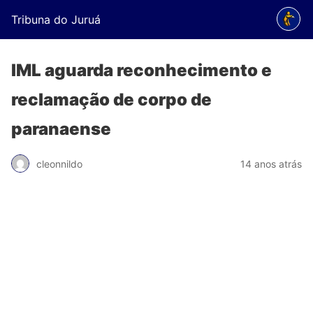
Tribuna do Juruá
IML aguarda reconhecimento e
reclamação de corpo de
paranaense
cleonnildo
14 anos atrás