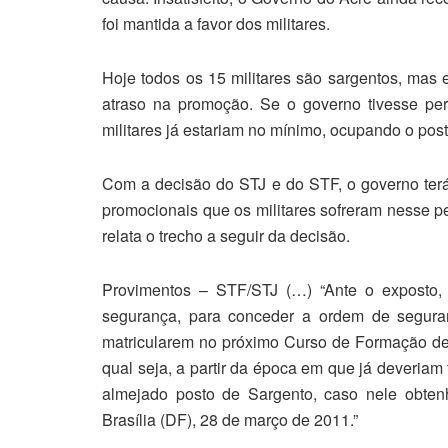
foi mantida a favor dos militares.
Hoje todos os 15 militares são sargentos, mas e
atraso na promoção. Se o governo tivesse per
militares já estariam no mínimo, ocupando o post
Com a decisão do STJ e do STF, o governo terá 
promocionais que os militares sofreram nesse p
relata o trecho a seguir da decisão.
Provimentos – STF/STJ (…) “Ante o exposto,
segurança, para conceder a ordem de seguran
matricularem no próximo Curso de Formação de 
qual seja, a partir da época em que já deveria
almejado posto de Sargento, caso nele obtenh
Brasília (DF), 28 de março de 2011.”