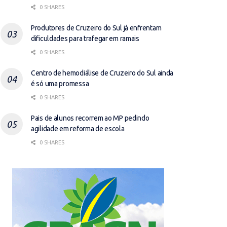
0 SHARES
Produtores de Cruzeiro do Sul já enfrentam
dificuldades para trafegar em ramais
0 SHARES
Centro de hemodiálise de Cruzeiro do Sul ainda
é só uma promessa
0 SHARES
Pais de alunos recorrem ao MP pedindo
agilidade em reforma de escola
0 SHARES