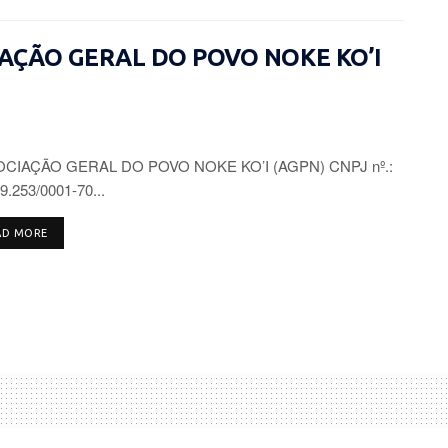
CIAÇÃO GERAL DO POVO NOKE KO’I
CIAÇÃO GERAL DO POVO NOKE KO’I (AGPN) CNPJ nº.:
9.253/0001-70...
DETAILS
AD MORE