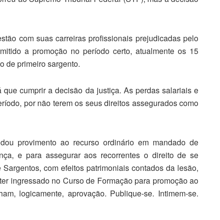
stão com suas carreiras profissionais prejudicadas pelo
mitido a promoção no período certo, atualmente os 15
o de primeiro sargento.
que cumprir a decisão da justiça. As perdas salariais e
eríodo, por não terem os seus direitos assegurados como
 dou provimento ao recurso ordinário em mandado de
ça, e para assegurar aos recorrentes o direito de se
Sargentos, com efeitos patrimoniais contados da lesão,
m ter ingressado no Curso de Formação para promoção ao
am, logicamente, aprovação. Publique-se. Intimem-se.