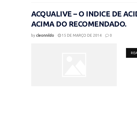
ACQUALIVE – O INDICE DE AC
ACIMA DO RECOMENDADO.
by
cleonnildo
15 DE MARÇO DE 2014
0
RE