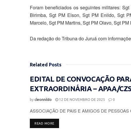
Foram beneficiados os seguintes militares: Sgt
Birimba, Sgt PM Elson, Sgt PM Enildo, Sgt PM
Marcelo, Sgt PM Martins, Sgt PM Olavo, Sgt PM 
Da redação do Tribuna do Juruá com informaçõ
Related
Posts
EDITAL DE CONVOCAÇÃO PAR
EXTRAORDINÁRIA – APAA/CZ
by
cleonnildo
12 DE NOVEMBRO DE 2025
0
ASSOCIAÇÃO DE PAIS E AMIGOS DE PESSOAS 
DETAILS
READ MORE