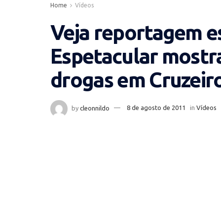
Home
Vídeos
Veja reportagem e
Espetacular mostra
drogas em Cruzeiro
by
cleonnildo
8 de agosto de 2011
in
Vídeos