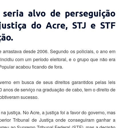
 seria alvo de perseguição
 justiça do Acre, STJ e STF
ão.
e arrastava desde 2006. Segundo os policiais, o ano em
incidiu com um período eleitoral, e o grupo que não era
Popular acabou ficando de fora.
verno em busca de seus direitos garantidos pelas leis
10 anos de serviço na graduação de cabo, tem o direito de
 obtiveram sucesso.
 na justiça. No Acre, a justiça foi a favor do governo, mas
perior Tribunal de Justiça onde conseguiram ganhar a
correu ao Supremo Tribunal Federal (STF), mas a decisão