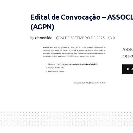
Edital de Convocação – ASSO
(AGPN)
by
cleonnildo
24 DE SETEMBRO DE 2025
0
ASSO
48.92
RE