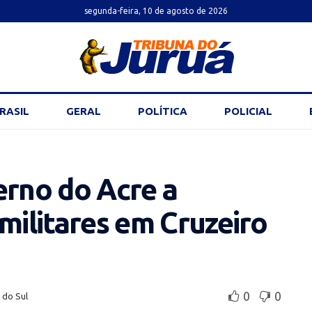
segunda-feira, 10 de agosto de 2026
RASIL
GERAL
POLÍTICA
POLICIAL
erno do Acre a
 militares em Cruzeiro
0
0
 do Sul