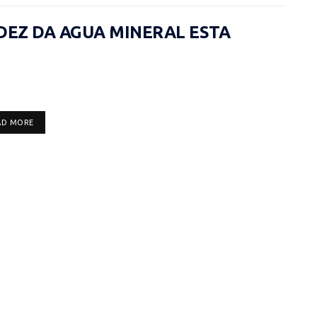
IDEZ DA AGUA MINERAL ESTA
DETAILS
AD MORE