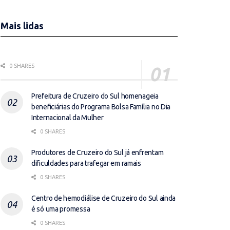
Mais lidas
0 SHARES
Prefeitura de Cruzeiro do Sul homenageia
beneficiárias do Programa Bolsa Família no Dia
Internacional da Mulher
0 SHARES
Produtores de Cruzeiro do Sul já enfrentam
dificuldades para trafegar em ramais
0 SHARES
Centro de hemodiálise de Cruzeiro do Sul ainda
é só uma promessa
0 SHARES