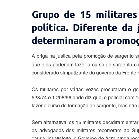
Grupo de 15 militares
política. Diferente da
determinaram a promoç
A briga na justiça pela promoção de sargento s
que eles poderiam fazer o curso de sargento co
considerado simpatizante do governo da Frente 
Os militares por várias vezes procuraram o go
528/74 e 1.208/96 onde diz que, o policial com 
fazer o curso de formação de sargento, mas não
Sem alternativa, os 15 militares decidiram entrar
os advogados dos militares recorreram ao Su
causa. Insatisfeito, o Governo do Acre ainda re