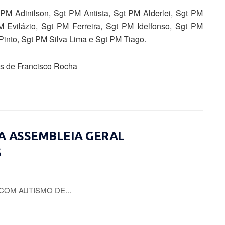
 PM Adinilson, Sgt PM Antista, Sgt PM Alderlei, Sgt PM
 Evilázio, Sgt PM Ferreira, Sgt PM Idelfonso, Sgt PM
Pinto, Sgt PM Silva Lima e Sgt PM Tiago.
es de Francisco Rocha
A ASSEMBLEIA GERAL
S
COM AUTISMO DE...