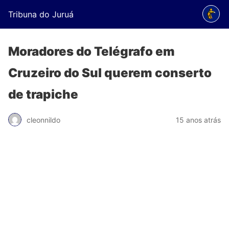
Tribuna do Juruá
Moradores do Telégrafo em
Cruzeiro do Sul querem conserto
de trapiche
cleonnildo
15 anos atrás