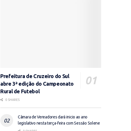
Prefeitura de Cruzeiro do Sul
abre 3ª edição do Campeonato
Rural de Futebol
0 SHARES
Câmara de Vereadores dará inicio ao ano
legislativo nesta terça-feira com Sessão Solene