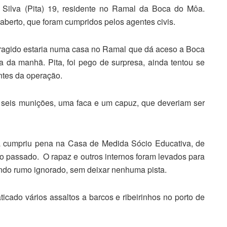
 Silva (Pita) 19, residente no Ramal da Boca do Môa.
aberto, que foram cumpridos pelos agentes civis.
oragido estaria numa casa no Ramal que dá aceso a Boca
 da manhã. Pita, foi pego de surpresa, ainda tentou se
antes da operação.
m seis munições, uma faca e um capuz, que deveriam ser
já cumpriu pena na Casa de Medida Sócio Educativa, de
no passado. O rapaz e outros internos foram levados para
ando rumo ignorado, sem deixar nenhuma pista.
ticado vários assaltos a barcos e ribeirinhos no porto de