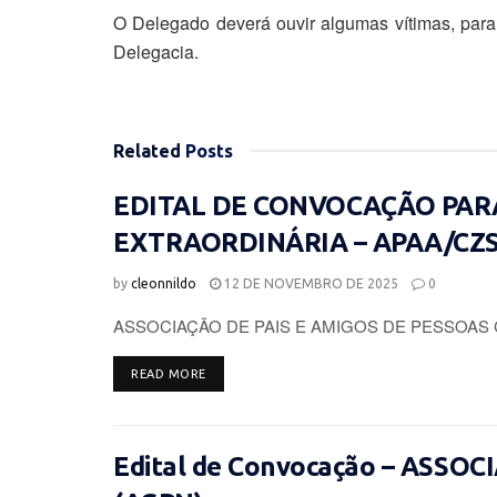
O Delegado deverá ouvir algumas vítimas, para 
Delegacia.
Related
Posts
EDITAL DE CONVOCAÇÃO PAR
EXTRAORDINÁRIA – APAA/CZ
by
cleonnildo
12 DE NOVEMBRO DE 2025
0
ASSOCIAÇÃO DE PAIS E AMIGOS DE PESSOAS 
DETAILS
READ MORE
Edital de Convocação – ASSO