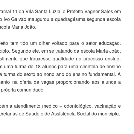
ramal 11 da Vila Santa Luzia, o Prefeito Vagner Sales em
o Ivo Galvão inaugurou a quadragésima segunda escola
scola Maria João.
eito tem tido um olhar voltado para o setor educação.
ípio. Segundo ele, em se tratando da escola Maria João,
stimento que trouxesse qualidade no processo ensino-
m uma turma de 18 alunos para uma clientela de ensino
uma turma do sexto ao nono ano do ensino fundamental. A
ento na oferta de vagas proporcionando aos alunos a
 própria comunidade.
bém a atendimento medico – odontológico, vacinação e
cretarias de Saúde e de Assistência Social do município.