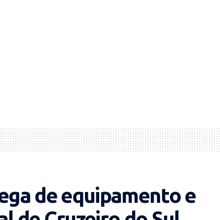
rega de equipamento e
al de Cruzeiro do Sul