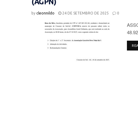
(AGPN)
by
cleonnildo
24 DE SETEMBRO DE 2025
0
ASSO
48.92
RE