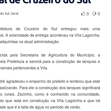
0
0
 do Sul
,
Geral
feitura de Cruzeiro do Sul entregou mais uma
al. A solenidade de entrega aconteceu na Vila Lagoinha.
dquiridas na atual administração.
ida pela Secretaria de Agricultura do Município, a
ela Prefeitura e servirá para a construção de tanques e
ramais pertencentes a Vila.
ré agradeceu o empenho do prefeito e lembrou que este
alizando. Para ele a construção dos tanques significará
es rurais. Zezinho, como é conhecido na comunidade,
to que está em construção na Vila Lagoinha e que irá
ade que é à falta de água no período de verão.