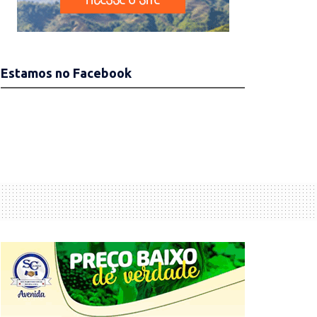
Estamos no Facebook