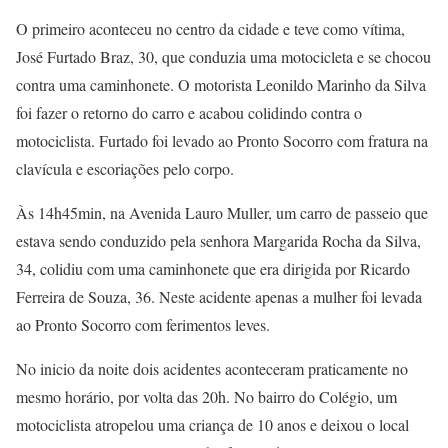
O primeiro aconteceu no centro da cidade e teve como vítima,
José Furtado Braz, 30, que conduzia uma motocicleta e se chocou
contra uma caminhonete. O motorista Leonildo Marinho da Silva
foi fazer o retorno do carro e acabou colidindo contra o
motociclista. Furtado foi levado ao Pronto Socorro com fratura na
clavícula e escoriações pelo corpo.
Às 14h45min, na Avenida Lauro Muller, um carro de passeio que
estava sendo conduzido pela senhora Margarida Rocha da Silva,
34, colidiu com uma caminhonete que era dirigida por Ricardo
Ferreira de Souza, 36. Neste acidente apenas a mulher foi levada
ao Pronto Socorro com ferimentos leves.
No inicio da noite dois acidentes aconteceram praticamente no
mesmo horário, por volta das 20h. No bairro do Colégio, um
motociclista atropelou uma criança de 10 anos e deixou o local