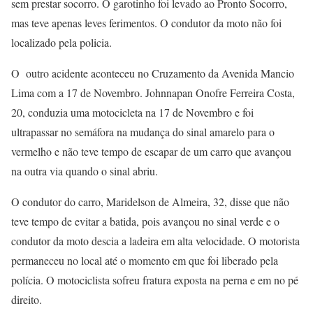
sem prestar socorro. O garotinho foi levado ao Pronto Socorro,
mas teve apenas leves ferimentos. O condutor da moto não foi
localizado pela policia.
O outro acidente aconteceu no Cruzamento da Avenida Mancio
Lima com a 17 de Novembro. Johnnapan Onofre Ferreira Costa,
20, conduzia uma motocicleta na 17 de Novembro e foi
ultrapassar no semáfora na mudança do sinal amarelo para o
vermelho e não teve tempo de escapar de um carro que avançou
na outra via quando o sinal abriu.
O condutor do carro, Maridelson de Almeira, 32, disse que não
teve tempo de evitar a batida, pois avançou no sinal verde e o
condutor da moto descia a ladeira em alta velocidade. O motorista
permaneceu no local até o momento em que foi liberado pela
polícia. O motociclista sofreu fratura exposta na perna e em no pé
direito.