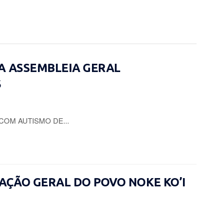
A ASSEMBLEIA GERAL
S
COM AUTISMO DE...
CIAÇÃO GERAL DO POVO NOKE KO’I