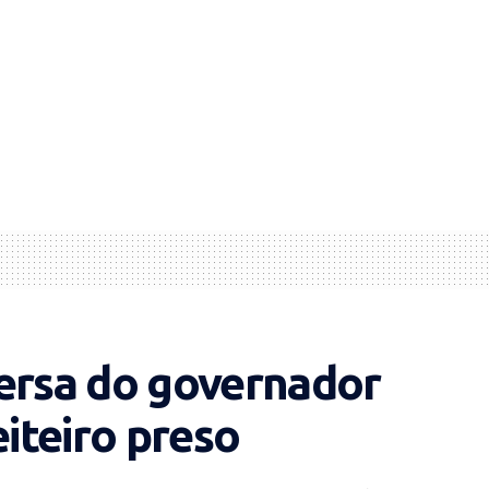
versa do governador
iteiro preso