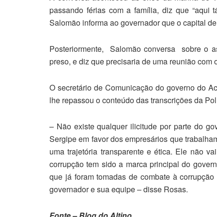
passando férias com a família, diz que “aqui t
Salomão informa ao governador que o capital de gi
Posteriormente, Salomão conversa sobre o a
preso, e diz que precisaria de uma reunião com 
O secretário de Comunicação do governo do Acr
lhe repassou o conteúdo das transcrições da Po
– Não existe qualquer ilicitude por parte do 
Sergipe em favor dos empresários que trabalha
uma trajetória transparente e ética. Ele não v
corrupção tem sido a marca principal do gove
que já foram tomadas de combate à corrupção
governador e sua equipe – disse Rosas.
Fonte – Blog do Altino