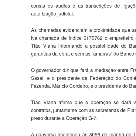
consta os áudios e as transcrições de ligaçõ
autorização judicial.
As chamadas evidenciam a proximidade que as 
Na chamada de índice 5175762 o empreiteiro 
Tião Viana informando a possibilidade do B
garantias da obra, e sem as “amarras” do Banco
O governador diz que fará a mediação entre Fr
Sasai, e o presidente da Federação do Comér
Fazenda, Mâncio Cordeiro, e o presidente do Ba
Tião Viana afirma que a operação se dará v
contratos, juntamente com as secretarias de Pla
preso durante a Operação G-7.
A conversa aconteceu às 8h56 da manhã de 12