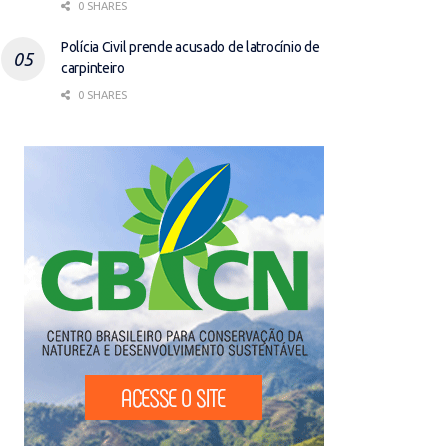
0 SHARES
Polícia Civil prende acusado de latrocínio de
carpinteiro
0 SHARES