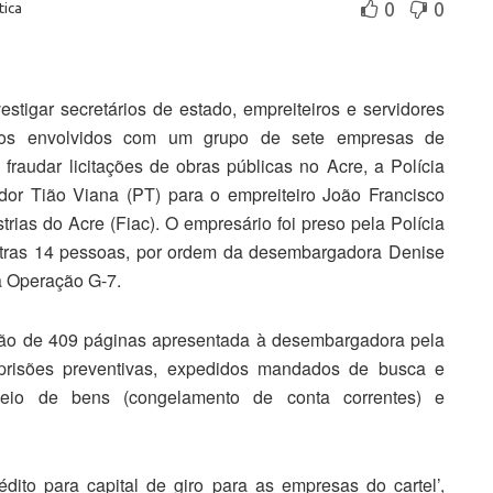
0
0
tica
estigar secretários de estado, empreiteiros e servidores
cos envolvidos com um grupo de sete empresas de
fraudar licitações de obras públicas no Acre, a Polícia
dor Tião Viana (PT) para o empreiteiro João Francisco
ias do Acre (Fiac). O empresário foi preso pela Polícia
outras 14 pessoas, por ordem da desembargadora Denise
 a Operação G-7.
ção de 409 páginas apresentada à desembargadora pela
 prisões preventivas, expedidos mandados de busca e
ueio de bens (congelamento de conta correntes) e
dito para capital de giro para as empresas do cartel’,