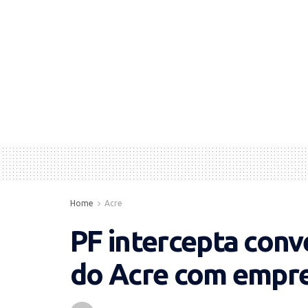
Home
Acre
PF intercepta con
do Acre com empre