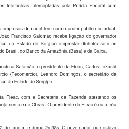
es telefônicas interceptadas pela Polícia Federal com
empresas do cartel têm com o poder público estadual.
João Francisco Salomão recebe ligação do governador
anco do Estado de Sergipe emprestar dinheiro sem as
 do Brasil, do Banco da Amazônia (Basa) e da Caixa.
ancisco Salomão, o presidente da Fieac, Carlos Takashi
cio (Fecomercio), Leandro Domingos, o secretário da
nco do Estado de Sergipe.
ia Fieac, com a Secretaria da Fazenda atestando os
nejamento e de Obras. O presidente da Fieac é outro réu
 de janeiro e durou 2m38s. O governador, que estava