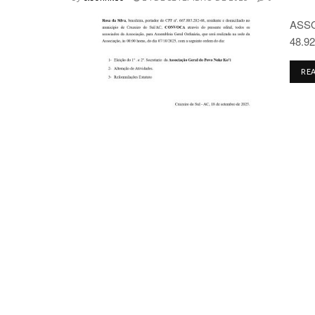
ASSO
48.92
RE