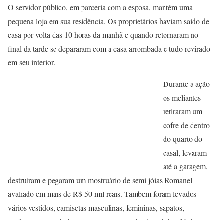
O servidor público, em parceria com a esposa, mantém uma
pequena loja em sua residência. Os proprietários haviam saído de
casa por volta das 10 horas da manhã e quando retornaram no
final da tarde se depararam com a casa arrombada e tudo revirado
em seu interior.
Durante a ação
os meliantes
retiraram um
cofre de dentro
do quarto do
casal, levaram
até a garagem,
destruíram e pegaram um mostruário de semi jóias Romanel,
avaliado em mais de R$-50 mil reais. Também foram levados
vários vestidos, camisetas masculinas, femininas, sapatos,