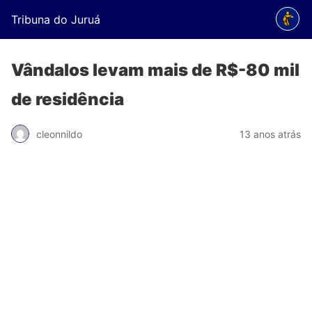
Tribuna do Juruá
Vândalos levam mais de R$-80 mil
de residência
cleonnildo
13 anos atrás