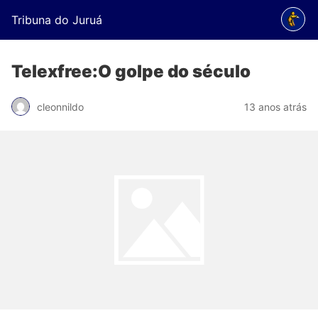
Tribuna do Juruá
Telexfree:O golpe do século
cleonnildo
13 anos atrás