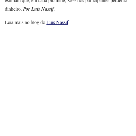
estimam que, em cada pirâmide, 88% dos participantes perderão
dinheiro.
Por Luis Nassif.
Leia mais no blog do
Luis Nassif