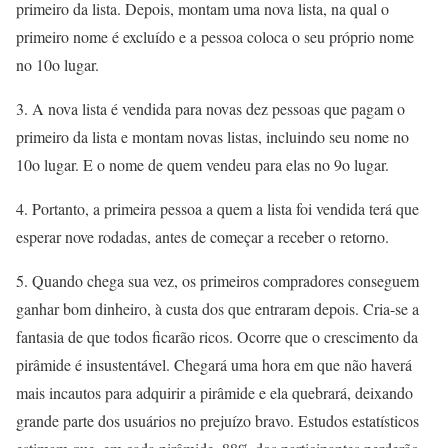
primeiro da lista. Depois, montam uma nova lista, na qual o
primeiro nome é excluído e a pessoa coloca o seu próprio nome
no 10o lugar.
3. A nova lista é vendida para novas dez pessoas que pagam o
primeiro da lista e montam novas listas, incluindo seu nome no
10o lugar. E o nome de quem vendeu para elas no 9o lugar.
4. Portanto, a primeira pessoa a quem a lista foi vendida terá que
esperar nove rodadas, antes de começar a receber o retorno.
5. Quando chega sua vez, os primeiros compradores conseguem
ganhar bom dinheiro, à custa dos que entraram depois. Cria-se a
fantasia de que todos ficarão ricos. Ocorre que o crescimento da
pirâmide é insustentável. Chegará uma hora em que não haverá
mais incautos para adquirir a pirâmide e ela quebrará, deixando
grande parte dos usuários no prejuízo bravo. Estudos estatísticos