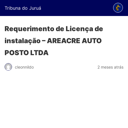
Tribuna do Juruá
Requerimento de Licença de
instalação – AREACRE AUTO
POSTO LTDA
cleonnildo
2 meses atrás